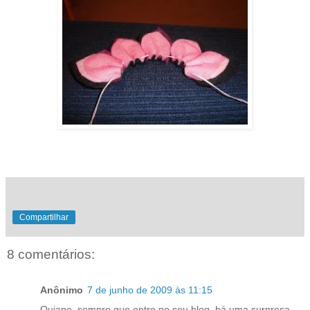
Compartilhar
8 comentários:
Anônimo
7 de junho de 2009 às 11:15
Quiane, sempre que entro no seu blog, há uma surpresa.