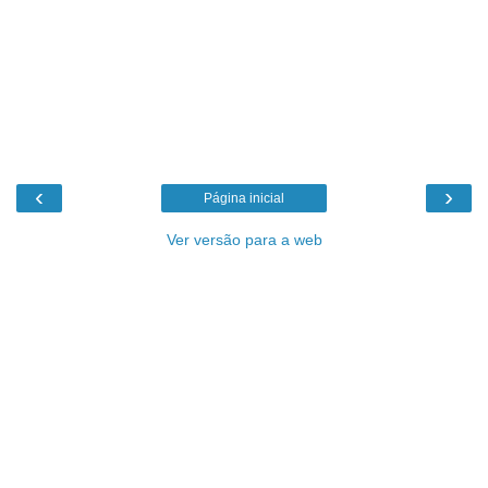
‹
›
Página inicial
Ver versão para a web