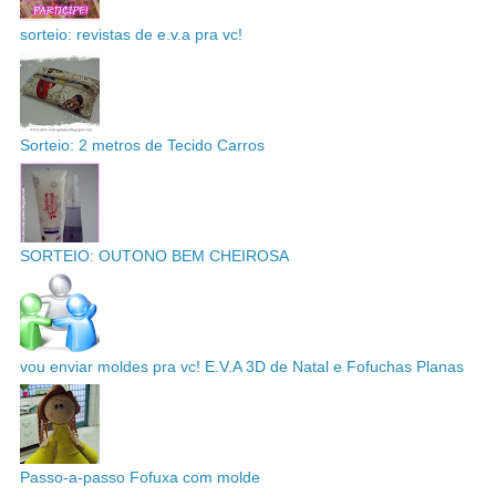
sorteio: revistas de e.v.a pra vc!
Sorteio: 2 metros de Tecido Carros
SORTEIO: OUTONO BEM CHEIROSA
vou enviar moldes pra vc! E.V.A 3D de Natal e Fofuchas Planas
Passo-a-passo Fofuxa com molde