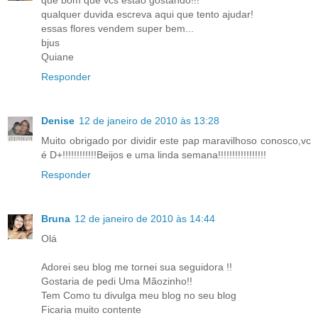
que bom que vcs estao gostando!!!
qualquer duvida escreva aqui que tento ajudar!
essas flores vendem super bem...
bjus
Quiane
Responder
Denise
12 de janeiro de 2010 às 13:28
Muito obrigado por dividir este pap maravilhoso conosco,vc
é D+!!!!!!!!!!!!Beijos e uma linda semana!!!!!!!!!!!!!!!!!
Responder
Bruna
12 de janeiro de 2010 às 14:44
Olá
Adorei seu blog me tornei sua seguidora !!
Gostaria de pedi Uma Mãozinho!!
Tem Como tu divulga meu blog no seu blog
Ficaria muito contente