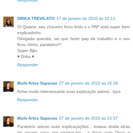
DRIKA TREVILATO
17 de janeiro de 2010 às 15:13
Oi Quiane, seu chaveiro ficou lindo e o PAP está super bem
explicadinho.
Obrigada querida, sei que fazer pap dá trabalho e o seu
ficou ótimo, parabéns!!!
Super Bjks
♥ Drika ♥
Responder
Mufe Artes Sapecas
27 de janeiro de 2010 às 15:34
Achei muito interressante suas explicação adorei...bjos.
Responder
Mufe Artes Sapecas
27 de janeiro de 2010 às 15:37
Parabéns adorei suas explicaçações... estava doida atras
de aguem para me ensinar.bjo... e fique com Deus e