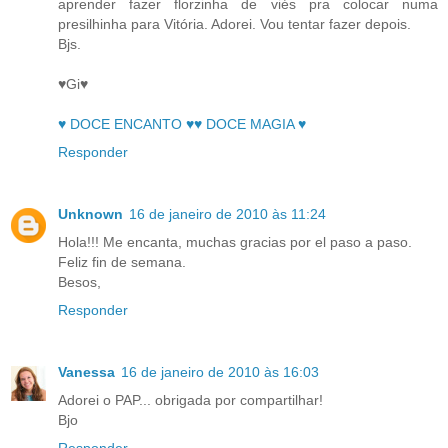
aprender fazer florzinha de viés pra colocar numa
presilhinha para Vitória. Adorei. Vou tentar fazer depois.
Bjs.
♥Gi♥
♥ DOCE ENCANTO ♥♥ DOCE MAGIA ♥
Responder
Unknown
16 de janeiro de 2010 às 11:24
Hola!!! Me encanta, muchas gracias por el paso a paso.
Feliz fin de semana.
Besos,
Responder
Vanessa
16 de janeiro de 2010 às 16:03
Adorei o PAP... obrigada por compartilhar!
Bjo
Responder