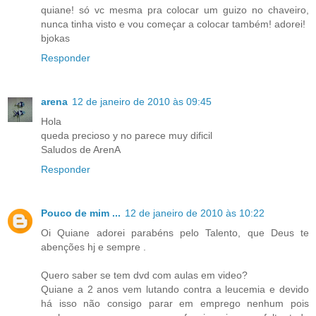
quiane! só vc mesma pra colocar um guizo no chaveiro,
nunca tinha visto e vou começar a colocar também! adorei!
bjokas
Responder
arena
12 de janeiro de 2010 às 09:45
Hola
queda precioso y no parece muy dificil
Saludos de ArenA
Responder
Pouco de mim ...
12 de janeiro de 2010 às 10:22
Oi Quiane adorei parabéns pelo Talento, que Deus te
abenções hj e sempre .
Quero saber se tem dvd com aulas em video?
Quiane a 2 anos vem lutando contra a leucemia e devido
há isso não consigo parar em emprego nenhum pois