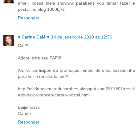
ameiii nossa ideia showww parabens vou tentar fazer e
postar no blog 1000bjks
Responder
♥ Carine Calé ♥
14 de janeiro de 2010 às 12:36
Oie!!!
Adorei este seu PAP!!!
Ah, vc participou da promoção, então dê uma passadinha
para ver o resultado, ok?!
http://avidanosemiradosarabes.blogspot.com/2010/01/result
ado-da-promocao-cartao-postal.html
Beijinhosss
Carine
Responder