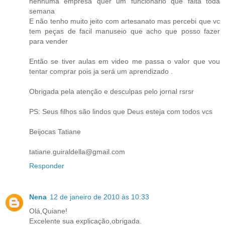
nenhuma empresa quer um funcionario que falta toda
semana
E não tenho muito jeito com artesanato mas percebi que vc
tem peças de facil manuseio que acho que posso fazer
para vender
Então se tiver aulas em video me passa o valor que vou
tentar comprar pois ja será um aprendizado .
Obrigada pela atenção e desculpas pelo jornal rsrsr
PS: Seus filhos são lindos que Deus esteja com todos vcs
Beijocas Tatiane
tatiane.guiraldella@gmail.com
Responder
Nena
12 de janeiro de 2010 às 10:33
Olá,Quiane!
Excelente sua explicação,obrigada.