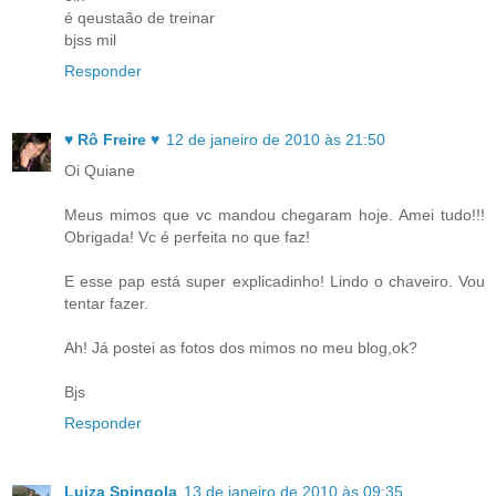
é qeustaão de treinar
bjss mil
Responder
♥ Rô Freire ♥
12 de janeiro de 2010 às 21:50
Oi Quiane
Meus mimos que vc mandou chegaram hoje. Amei tudo!!!
Obrigada! Vc é perfeita no que faz!
E esse pap está super explicadinho! Lindo o chaveiro. Vou
tentar fazer.
Ah! Já postei as fotos dos mimos no meu blog,ok?
Bjs
Responder
Luiza Spingola
13 de janeiro de 2010 às 09:35