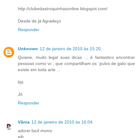
http://clubedastroquinhasonline.blogspot.com/
Desde de já Agradeço
Responder
Unknown
12 de janeiro de 2010 às 15:20
Quiane, muito legal suas dicas ... é fantastico encontrar
pessoas como vc , que compartilham os ´pulos de gato`que
existe em toda arte ...
bjs
Jô
Responder
Vânia
12 de janeiro de 2010 às 16:04
adorei facil msms
eih