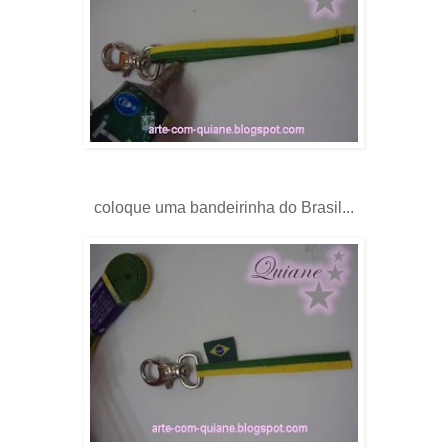
coloque uma bandeirinha do Brasil...