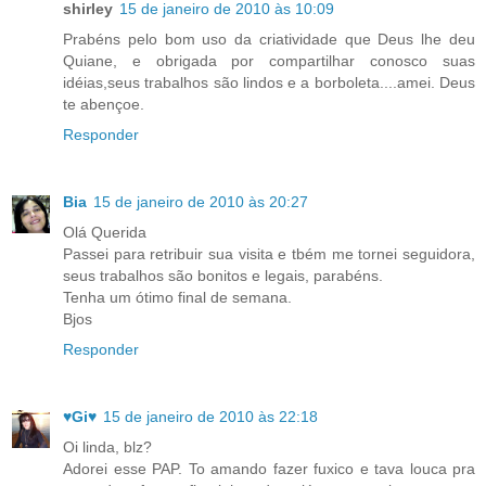
shirley
15 de janeiro de 2010 às 10:09
Prabéns pelo bom uso da criatividade que Deus lhe deu
Quiane, e obrigada por compartilhar conosco suas
idéias,seus trabalhos são lindos e a borboleta....amei. Deus
te abençoe.
Responder
Bia
15 de janeiro de 2010 às 20:27
Olá Querida
Passei para retribuir sua visita e tbém me tornei seguidora,
seus trabalhos são bonitos e legais, parabéns.
Tenha um ótimo final de semana.
Bjos
Responder
♥Gi♥
15 de janeiro de 2010 às 22:18
Oi linda, blz?
Adorei esse PAP. To amando fazer fuxico e tava louca pra