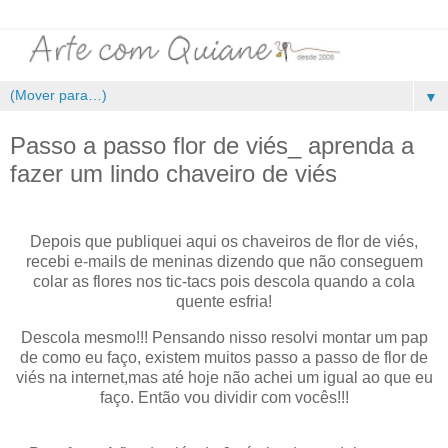
▼
Passo a passo flor de viés_ aprenda a
fazer um lindo chaveiro de viés
Depois que publiquei aqui os chaveiros de flor de viés,
recebi e-mails de meninas dizendo que não conseguem
colar as flores nos tic-tacs pois descola quando a cola
quente esfria!
Descola mesmo!!! Pensando nisso resolvi montar um pap
de como eu faço, existem muitos passo a passo de flor de
viés na internet,mas até hoje não achei um igual ao que eu
faço. Então vou dividir com vocês!!!