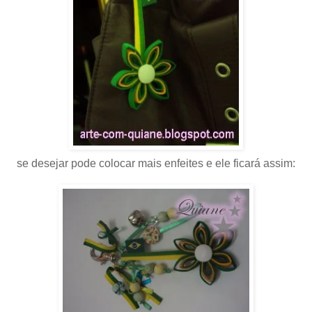
se desejar pode colocar mais enfeites e ele ficará assim: