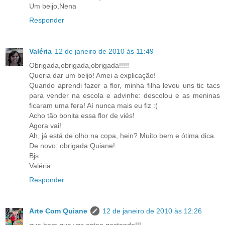
Um beijo,Nena
Responder
Valéria
12 de janeiro de 2010 às 11:49
Obrigada,obrigada,obrigada!!!!!
Queria dar um beijo! Amei a explicação!
Quando aprendi fazer a flor, minha filha levou uns tic tacs
para vender na escola e advinhe: descolou e as meninas
ficaram uma fera! Aí nunca mais eu fiz :(
Acho tão bonita essa flor de viés!
Agora vai!
Ah, já está de olho na copa, hein? Muito bem e ótima dica.
De novo: obrigada Quiane!
Bjs
Valéria
Responder
Arte Com Quiane
12 de janeiro de 2010 às 12:26