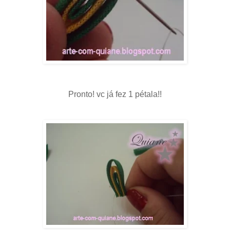
Pronto! vc já fez 1 pétala!!