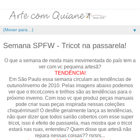
▼
Semana SPFW - Tricot na passarela!
O que a semana de moda mais movimentada do país tem a
ver com vc pequena artesã?
TENDÊNCIA!
Em São Paulo essa semana circulam as tendências de
outuno/inverno de 2010. Pelas imagens abaixo podemos
ver que o tricot,cores e brilhos são as tendências para o
próximo inverno. Com isso vc que produz peças manuais
pode criar suas peças inspirada nessas coleções
chiquérrimas!! O desfile geralmente lança as tendências,
não quer dizer que todos sairão cobertos com esse super
tricot, isso é efeito de passarela, mas mostra que o tricot
estará nas ruas, entendeu? Quem disse que artesã não
repara nessas coisas?? rsrsrs...