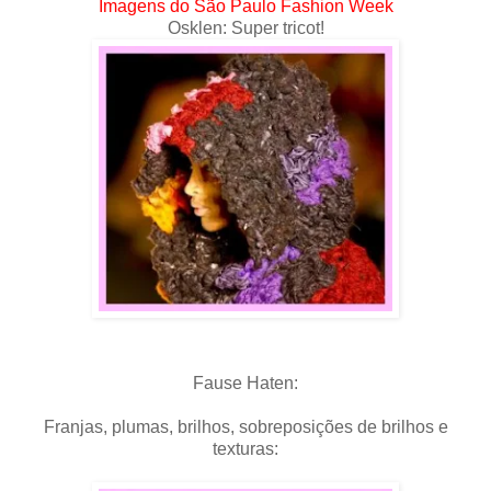
Imagens do São Paulo Fashion Week
Osklen: Super tricot!
Fause Haten:
Franjas, plumas, brilhos, sobreposições de brilhos e
texturas: