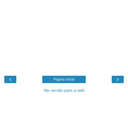
‹
›
Página inicial
Ver versão para a web