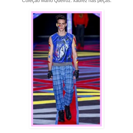
Coleção Mario Queiroz: xadrez nas peças: