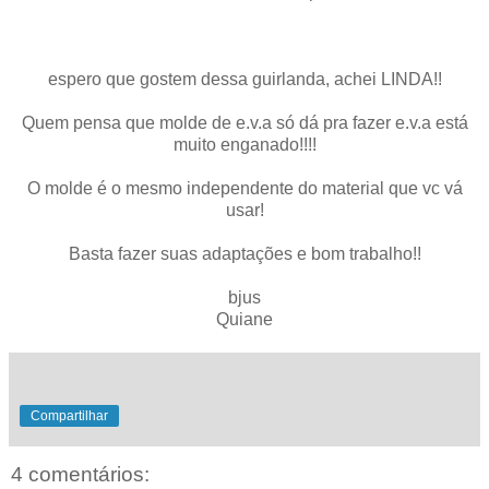
espero que gostem dessa guirlanda, achei LINDA!!
Quem pensa que molde de e.v.a só dá pra fazer e.v.a está
muito enganado!!!!
O molde é o mesmo independente do material que vc vá
usar!
Basta fazer suas adaptações e bom trabalho!!
bjus
Quiane
Compartilhar
4 comentários: