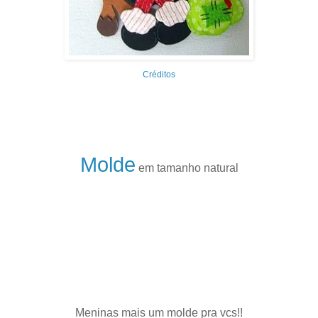
Créditos
.
Molde
em tamanho natural
.
Meninas mais um molde pra vcs!!