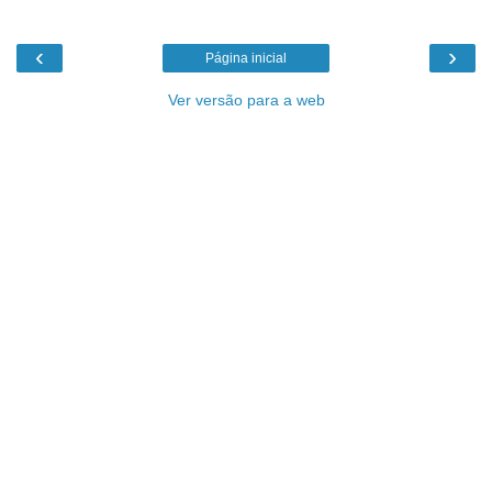
‹
›
Página inicial
Ver versão para a web