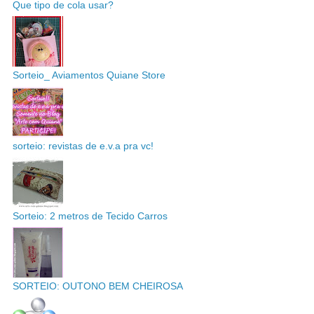
Que tipo de cola usar?
Sorteio_ Aviamentos Quiane Store
sorteio: revistas de e.v.a pra vc!
Sorteio: 2 metros de Tecido Carros
SORTEIO: OUTONO BEM CHEIROSA