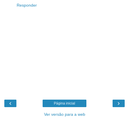
Responder
‹
›
Página inicial
Ver versão para a web