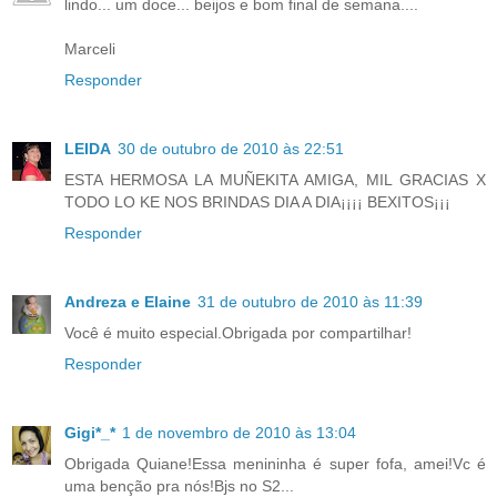
lindo... um doce... beijos e bom final de semana....
Marceli
Responder
LEIDA
30 de outubro de 2010 às 22:51
ESTA HERMOSA LA MUÑEKITA AMIGA, MIL GRACIAS X
TODO LO KE NOS BRINDAS DIA A DIA¡¡¡¡ BEXITOS¡¡¡
Responder
Andreza e Elaine
31 de outubro de 2010 às 11:39
Você é muito especial.Obrigada por compartilhar!
Responder
Gigi*_*
1 de novembro de 2010 às 13:04
Obrigada Quiane!Essa menininha é super fofa, amei!Vc é
uma benção pra nós!Bjs no S2...