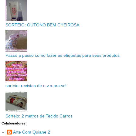
SORTEIO: OUTONO BEM CHEIROSA
Passo a passo como fazer as etiquetas para seus produtos
sorteio: revistas de e.v.a pra vc!
Sorteio: 2 metros de Tecido Carros
Colaboradores
Arte Com Quiane 2