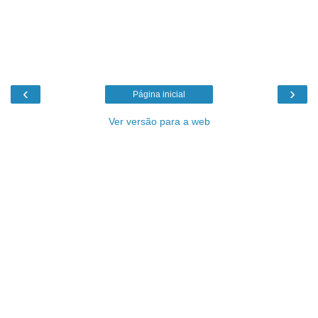
‹
›
Página inicial
Ver versão para a web