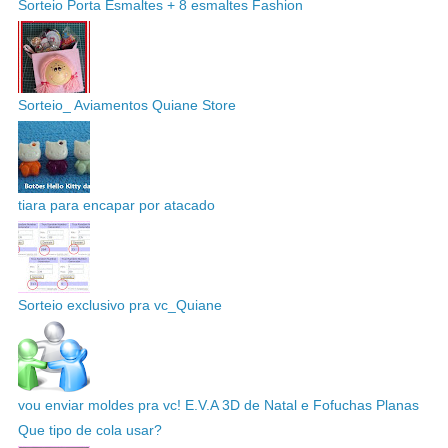
Sorteio Porta Esmaltes + 8 esmaltes Fashion
Sorteio_ Aviamentos Quiane Store
tiara para encapar por atacado
Sorteio exclusivo pra vc_Quiane
vou enviar moldes pra vc! E.V.A 3D de Natal e Fofuchas Planas
Que tipo de cola usar?