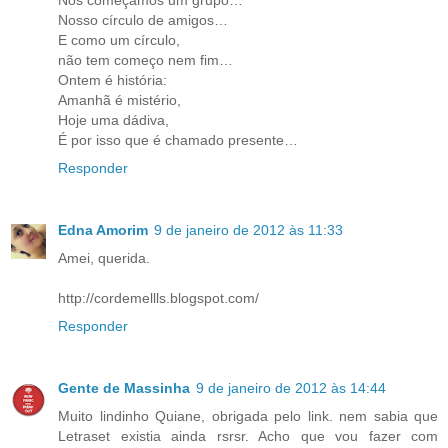
Nós começamos um grupo…
Nosso círculo de amigos…
E como um círculo,
não tem começo nem fim…
Ontem é história:
Amanhã é mistério,
Hoje uma dádiva,
É por isso que é chamado presente…
Responder
Edna Amorim
9 de janeiro de 2012 às 11:33
Amei, querida.
http://cordemellls.blogspot.com/
Responder
Gente de Massinha
9 de janeiro de 2012 às 14:44
Muito lindinho Quiane, obrigada pelo link. nem sabia que
Letraset existia ainda rsrsr. Acho que vou fazer com