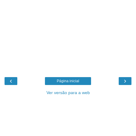
‹
›
Página inicial
Ver versão para a web