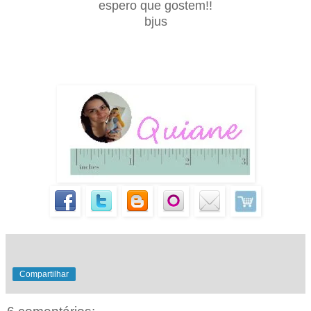
espero que gostem!!
bjus
Compartilhar