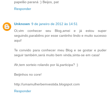
papelão paraná :) Beijos, pat
Responder
Unknown
9 de janeiro de 2012 às 14:51
Oi,vim conhecer seu Blog,amei e já estou super
seguindo,parabêns por esse cantinho lindo e muito sucesso
aqui!
Te convido para conhecer meu Blog e se gostar e puder
seguir também,será muito bem vinda,sinta-se em casa!
Ah,tem sorteio rolando por lá,participa? :)
Beijinhos no core!
http://umamulherbemvestida.blogspot.com
Responder