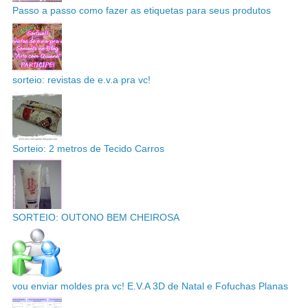
Passo a passo como fazer as etiquetas para seus produtos
sorteio: revistas de e.v.a pra vc!
Sorteio: 2 metros de Tecido Carros
SORTEIO: OUTONO BEM CHEIROSA
vou enviar moldes pra vc! E.V.A 3D de Natal e Fofuchas Planas