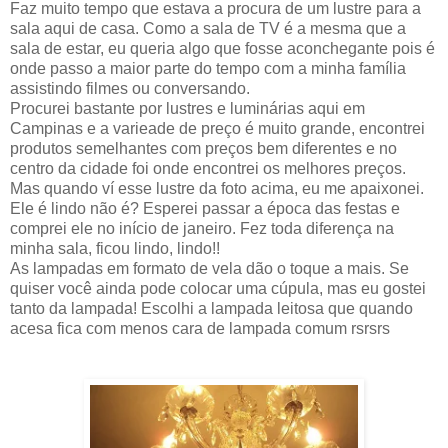
Faz muito tempo que estava a procura de um lustre para a
sala aqui de casa. Como a sala de TV é a mesma que a
sala de estar, eu queria algo que fosse aconchegante pois é
onde passo a maior parte do tempo com a minha família
assistindo filmes ou conversando.
Procurei bastante por lustres e luminárias aqui em
Campinas e a varieade de preço é muito grande, encontrei
produtos semelhantes com preços bem diferentes e no
centro da cidade foi onde encontrei os melhores preços.
Mas quando ví esse lustre da foto acima, eu me apaixonei.
Ele é lindo não é? Esperei passar a época das festas e
comprei ele no início de janeiro. Fez toda diferença na
minha sala, ficou lindo, lindo!!
As lampadas em formato de vela dão o toque a mais. Se
quiser você ainda pode colocar uma cúpula, mas eu gostei
tanto da lampada! Escolhi a lampada leitosa que quando
acesa fica com menos cara de lampada comum rsrsrs