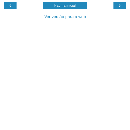
‹
›
Página inicial
Ver versão para a web