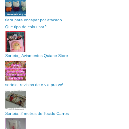
tiara para encapar por atacado
Que tipo de cola usar?
Sorteio_ Aviamentos Quiane Store
sorteio: revistas de e.v.a pra vc!
Sorteio: 2 metros de Tecido Carros