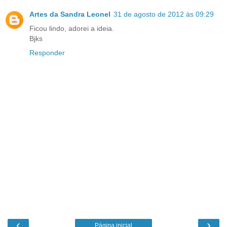
Artes da Sandra Leonel
31 de agosto de 2012 às 09:29
Ficou lindo, adorei a ideia.
Bjks
Responder
‹
›
Página inicial