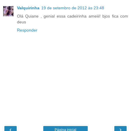
Valquirinha
19 de setembro de 2012 às 23:48
Olá Quiane , genial essa cadeirinha ameiii! bjos fica com
deus
Responder
‹
›
Página inicial