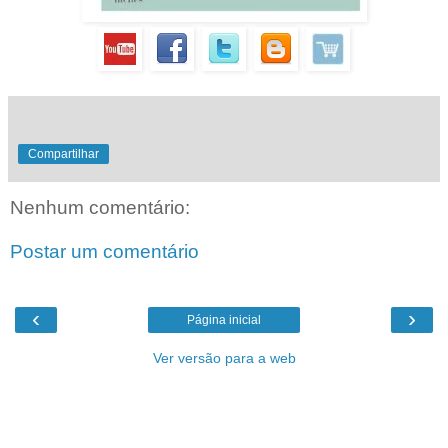
Compartilhar
Nenhum comentário:
Postar um comentário
‹
›
Página inicial
Ver versão para a web