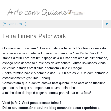
▼
Feira Limeira Patchwork
Olá meninas, tudo bem? Hoje vou falar da
feira de Patchwork
que está
acontecendo na cidade de Limeira, no interior de São Paulo. São 157
stands distribuídos em um espaço de 4.000m2 com área de alimentação,
espaço para descanso e oficinas de artesanato. Mutas novidades vinda
de vários estados brasileiros e também Chile e França!
A feira termina hoje e o horário é das 13:00h até as 20:00h com entrada e
estacionamento gratuitos. {eba!!}
Comentaram que lá dentro estava bem quente, mas com esse friozinho
gostoso, acho que a temperatura estará melhor hoje!
a minha dica de hoje é pegar a estrada para visitar essa feira!
Você já foi? Você gosta dessas feiras?
Deixe seu comentário aqui no blog contando a sua experiência!