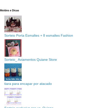
Moldes e Dicas
Sorteio Porta Esmaltes + 8 esmaltes Fashion
Sorteio_ Aviamentos Quiane Store
tiara para encapar por atacado
Sorteio exclusivo pra vc_Quiane