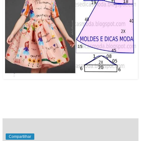
.
.
.
Compartilhar