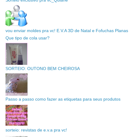
vou enviar moldes pra vc! E.V.A 3D de Natal e Fofuchas Planas
Que tipo de cola usar?
SORTEIO: OUTONO BEM CHEIROSA
Passo a passo como fazer as etiquetas para seus produtos
sorteio: revistas de e.v.a pra vc!