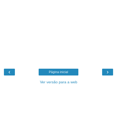
‹
›
Página inicial
Ver versão para a web