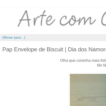
Pap Envelope de Biscuit | Dia dos Namo
Olha que coisinha mais fofa
tão f