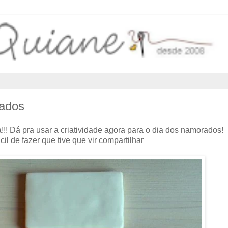
rados
!!! Dá pra usar a criatividade agora para o dia dos namorados!
ácil de fazer que tive que vir compartilhar