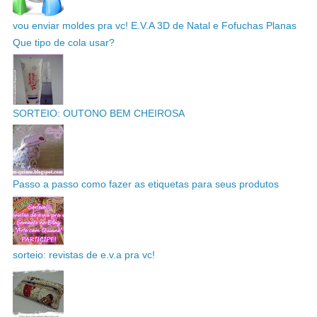
vou enviar moldes pra vc! E.V.A 3D de Natal e Fofuchas Planas
Que tipo de cola usar?
SORTEIO: OUTONO BEM CHEIROSA
Passo a passo como fazer as etiquetas para seus produtos
sorteio: revistas de e.v.a pra vc!