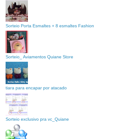
Sorteio Porta Esmaltes + 8 esmaltes Fashion
Sorteio_ Aviamentos Quiane Store
tiara para encapar por atacado
Sorteio exclusivo pra vc_Quiane