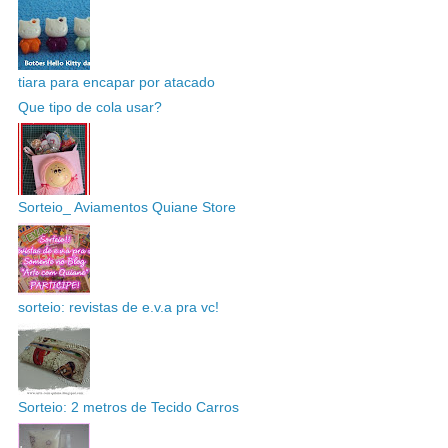
tiara para encapar por atacado
Que tipo de cola usar?
Sorteio_ Aviamentos Quiane Store
sorteio: revistas de e.v.a pra vc!
Sorteio: 2 metros de Tecido Carros