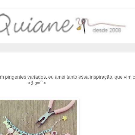
m pingentes variados, eu amei tanto essa inspiração, que vim 
<3 p="">