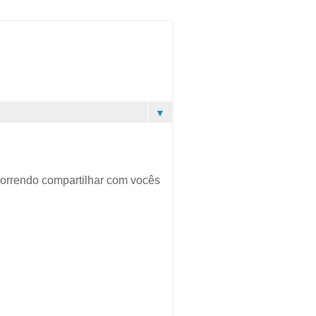
▼
correndo compartilhar com vocês