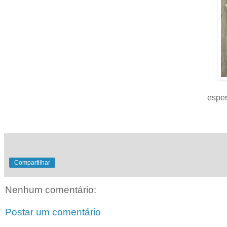
esper
Compartilhar
Nenhum comentário:
Postar um comentário