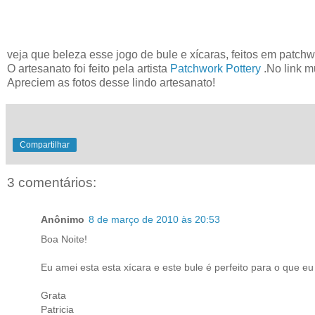
veja que beleza esse jogo de bule e xícaras, feitos em patchw
O artesanato foi feito pela artista
Patchwork Pottery
.No link mu
Apreciem as fotos desse lindo artesanato!
Compartilhar
3 comentários:
Anônimo
8 de março de 2010 às 20:53
Boa Noite!
Eu amei esta esta xícara e este bule é perfeito para o que e
Grata
Patricia