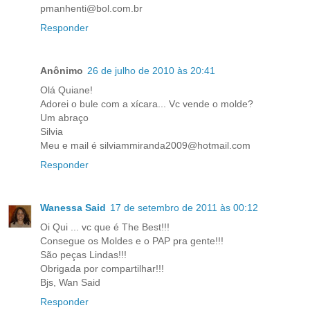
pmanhenti@bol.com.br
Responder
Anônimo
26 de julho de 2010 às 20:41
Olá Quiane!
Adorei o bule com a xícara... Vc vende o molde?
Um abraço
Silvia
Meu e mail é silviammiranda2009@hotmail.com
Responder
Wanessa Said
17 de setembro de 2011 às 00:12
Oi Qui ... vc que é The Best!!!
Consegue os Moldes e o PAP pra gente!!!
São peças Lindas!!!
Obrigada por compartilhar!!!
Bjs, Wan Said
Responder