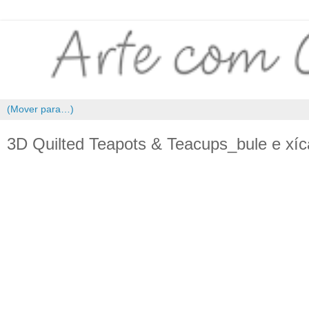
3D Quilted Teapots & Teacups_bule e xíc