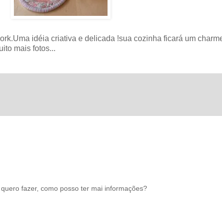
ork.Uma idéia criativa e delicada !sua cozinha ficará um charm
ito mais fotos...
u quero fazer, como posso ter mai informações?