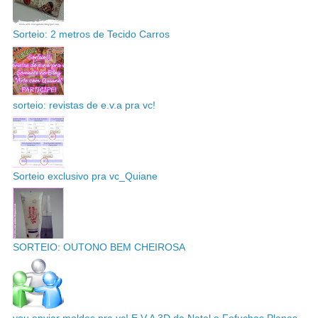
Sorteio: 2 metros de Tecido Carros
sorteio: revistas de e.v.a pra vc!
Sorteio exclusivo pra vc_Quiane
SORTEIO: OUTONO BEM CHEIROSA