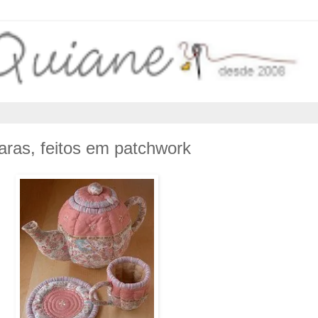
aras, feitos em patchwork