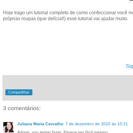
Hoje trago um tutorial completo de como confeccionar você m
próprias roupas (que delícia!!) esse tutorial vai ajudar muito.
Sig
Compartilhar
3 comentários:
Juliana Maria Carvalho
7 de dezembro de 2010 às 10:21
Adorei, vou tentar fazer. Parece ser fácil mesmo.