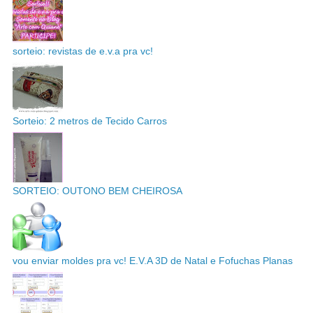
sorteio: revistas de e.v.a pra vc!
Sorteio: 2 metros de Tecido Carros
SORTEIO: OUTONO BEM CHEIROSA
vou enviar moldes pra vc! E.V.A 3D de Natal e Fofuchas Planas