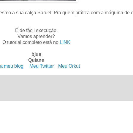
esmo a sua calça Saruel. Pra quem prática com a máquina de co
É de fácil execução!
Vamos aprender?
O tutorial completo está no
LINK
bjus
Quiane
a meu blog
. .
Meu Twitter
. .
Meu Orkut