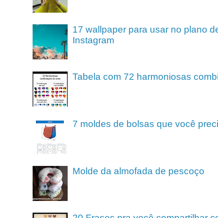
17 wallpaper para usar no plano de
Instagram
Tabela com 72 harmoniosas comb
7 moldes de bolsas que você preci
Molde da almofada de pescoço
20 Frases pra você compartilhar c