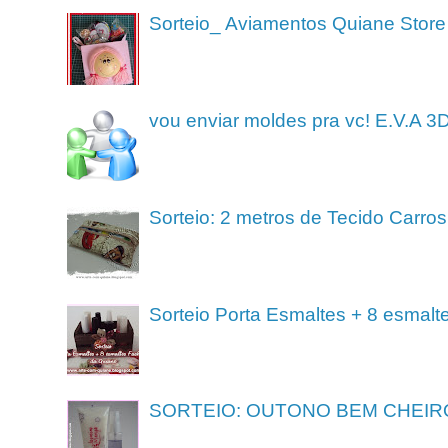
Sorteio_ Aviamentos Quiane Store
vou enviar moldes pra vc! E.V.A 3
Sorteio: 2 metros de Tecido Carros
Sorteio Porta Esmaltes + 8 esmalt
SORTEIO: OUTONO BEM CHEIR