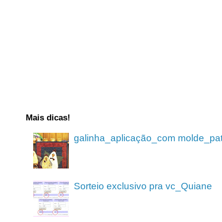
Mais dicas!
galinha_aplicação_com molde_pa
Sorteio exclusivo pra vc_Quiane