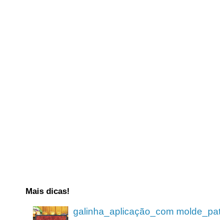
Mais dicas!
galinha_aplicação_com molde_pa