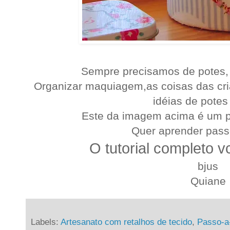
Sempre precisamos de potes, i
Organizar maquiagem,as coisas das cria
idéias de potes 
Este da imagem acima é um p
Quer aprender pass
O tutorial completo 
bjus
Quiane
Labels:
Artesanato com retalhos de tecido
,
Passo-a