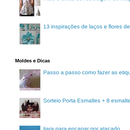
13 inspirações de laços e flores 
Moldes e Dicas
Passo a passo como fazer as etiq
Sorteio Porta Esmaltes + 8 esmalt
tiara para encapar por atacado