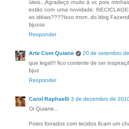
úteis...Agradeço muito á vc pois minha
estão com uma novidade: RECICLAGEM..
as idéias????Isso msm, do blog Fazendo
bjusss
Responder
Arte Com Quiane
20 de setembro de
que legal!!! fico contente de ser inspira
bjus
Responder
Carol Raphaelli
3 de dezembro de 2010
Oi Quiane...
Potes forrados com tecidos ficam um ch