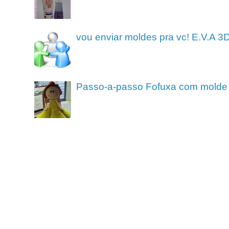
vou enviar moldes pra vc! E.V.A 3
Passo-a-passo Fofuxa com molde