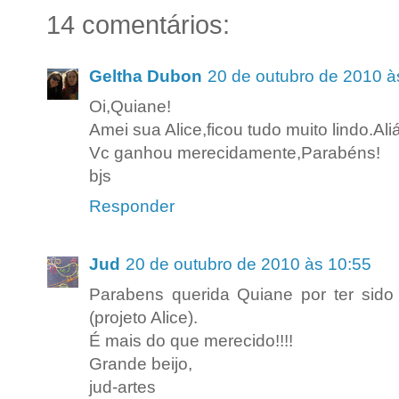
14 comentários:
Geltha Dubon
20 de outubro de 2010 à
Oi,Quiane!
Amei sua Alice,ficou tudo muito lindo.Ali
Vc ganhou merecidamente,Parabéns!
bjs
Responder
Jud
20 de outubro de 2010 às 10:55
Parabens querida Quiane por ter sid
(projeto Alice).
É mais do que merecido!!!!
Grande beijo,
jud-artes