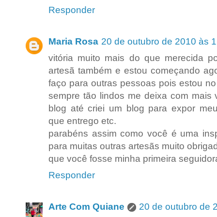
Responder
Maria Rosa
20 de outubro de 2010 às 
vitória muito mais do que merecida po
artesã também e estou começando agora
faço para outras pessoas pois estou n
sempre tão lindos me deixa com mais v
blog até criei um blog para expor m
que entrego etc.
parabéns assim como você é uma insp
para muitas outras artesãs muito obriga
que você fosse minha primeira seguidora
Responder
Arte Com Quiane
20 de outubro de 