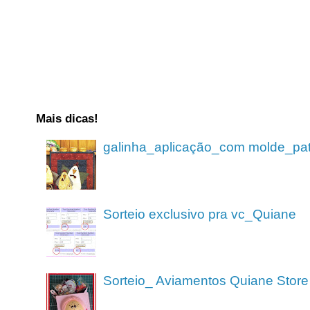
Mais dicas!
galinha_aplicação_com molde_pa
Sorteio exclusivo pra vc_Quiane
Sorteio_ Aviamentos Quiane Store