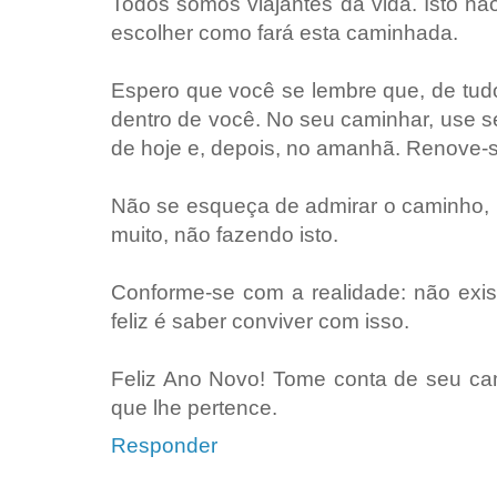
Todos somos viajantes da vida. Isto n
escolher como fará esta caminhada.
Espero que você se lembre que, de tudo
dentro de você. No seu caminhar, use s
de hoje e, depois, no amanhã. Renove-se
Não se esqueça de admirar o caminho,
muito, não fazendo isto.
Conforme-se com a realidade: não exi
feliz é saber conviver com isso.
Feliz Ano Novo! Tome conta de seu cam
que lhe pertence.
Responder