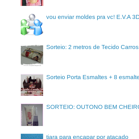
vou enviar moldes pra vc! E.V.A 3
Sorteio: 2 metros de Tecido Carros
Sorteio Porta Esmaltes + 8 esmalt
SORTEIO: OUTONO BEM CHEIR
tiara para encapar por atacado