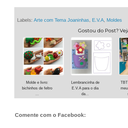
Labels:
Arte com Tema Joaninhas
,
E.V.A
,
Moldes
Gostou do Post? Ve
Molde e livro:
Lembrancinha de
TBT 
bichinhos de feltro
E.V.A para o dia
meus
...
da...
Comente com o Facebook: