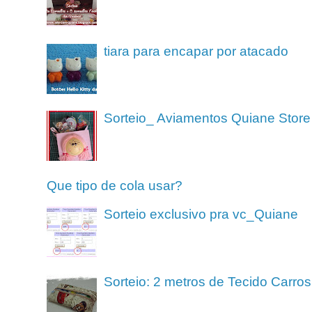
tiara para encapar por atacado
Sorteio_ Aviamentos Quiane Store
Que tipo de cola usar?
Sorteio exclusivo pra vc_Quiane
Sorteio: 2 metros de Tecido Carros