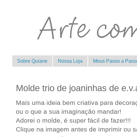
Sobre Quiane
Nossa Loja
Meus Passo a Pass
Molde trio de joaninhas de e.v.
Mais uma ideia bem criativa para decoraç
ou o que a sua imaginação mandar!
Adorei o molde, é super fácil de fazer!!!
Clique na imagem antes de imprimir ou sa