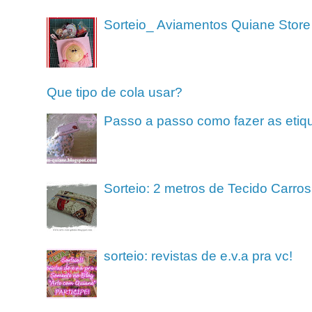
Sorteio_ Aviamentos Quiane Store
Que tipo de cola usar?
Passo a passo como fazer as etiq
Sorteio: 2 metros de Tecido Carros
sorteio: revistas de e.v.a pra vc!