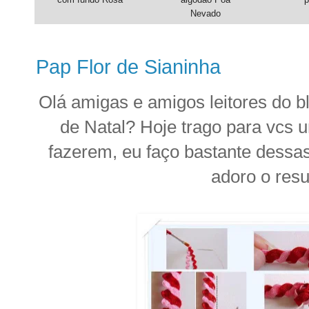
Nevado
Pap Flor de Sianinha
Olá amigas e amigos leitores do 
de Natal? Hoje trago para vcs 
fazerem, eu faço bastante dessas
adoro o resu