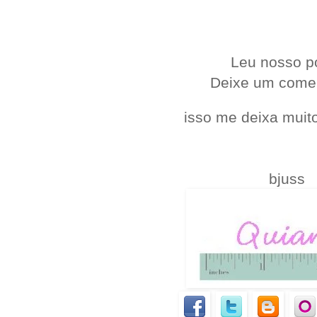
.
Leu nosso p
Deixe um come
isso me deixa muito
bjuss