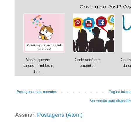
Gostou do Post? Ve
Vocês querem
Onde você me
Como 
cursos , moldes e
encontra
da s
dica...
Postagens mais recentes
Página inicial
Ver versão para dispositi
Assinar:
Postagens (Atom)