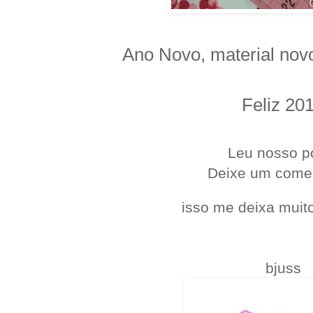
Ano Novo, material novo
Feliz 20
.
Leu nosso p
Deixe um come
isso me deixa muito
bjuss