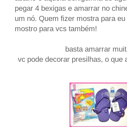
pegar 4 bexigas e amarrar no chin
um nó. Quem fizer mostra para eu 
mostro para vcs também!
basta amarrar muit
vc pode decorar presilhas, o que 