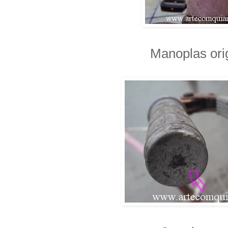
Manoplas orig