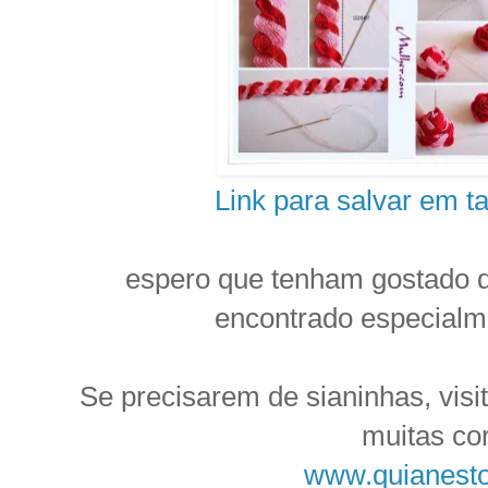
Link para salvar em 
.
espero que tenham gostado 
encontrado especialme
Se precisarem de sianinhas, visit
muitas co
www.quianest