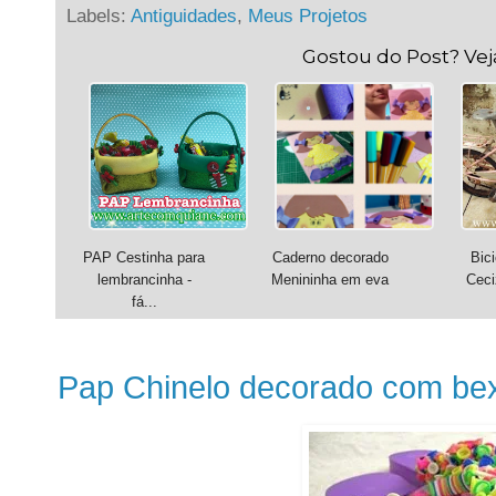
Labels:
Antiguidades
,
Meus Projetos
Gostou do Post? Ve
PAP Cestinha para
Caderno decorado
Bici
lembrancinha -
Menininha em eva
Ceci
fá...
Pap Chinelo decorado com be