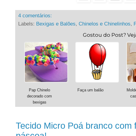
4 comentários:
Labels:
Bexigas e Balões
,
Chinelos e Chinelinhos
,
Gostou do Post? Ve
Pap Chinelo
Faça um balão
Molde
decorado com
cas
bexigas
Tecido Micro Poá branco com f
páscoa!