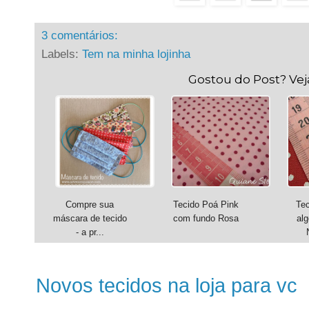
3 comentários:
Labels:
Tem na minha lojinha
Gostou do Post? Ve
Compre sua
Tecido Poá Pink
Te
máscara de tecido
com fundo Rosa
al
- a pr...
Novos tecidos na loja para vc