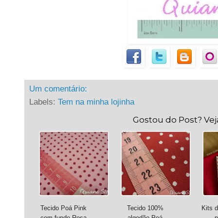
Um comentário:
Labels:
Tem na minha lojinha
Gostou do Post? Ve
Tecido Poá Pink
Tecido 100%
Kits 
com fundo Rosa
algodão Poá
p