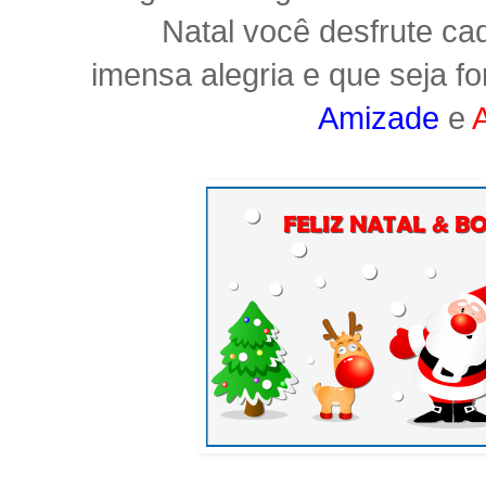
Natal você desfrute
ca
imensa
alegria e que seja 
Amizade
e