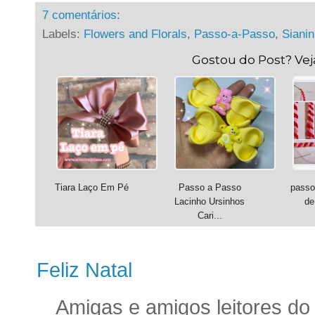
7 comentários:
Labels:
Flowers and Florals
,
Passo-a-Passo
,
Siani
Gostou do Post? Ve
Tiara Laço Em Pé
Passo a Passo
passo
Lacinho Ursinhos
de
Cari...
Feliz Natal
Amigas e amigos leitores do