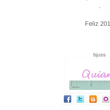
.
Feliz 20
.
bjuss