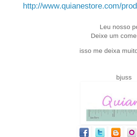
http://www.quianestore.com/pr
.
Leu nosso p
Deixe um come
isso me deixa muito
bjuss