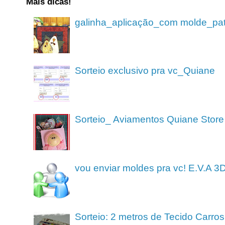
Mais dicas!
galinha_aplicação_com molde_pa
Sorteio exclusivo pra vc_Quiane
Sorteio_ Aviamentos Quiane Store
vou enviar moldes pra vc! E.V.A 3
Sorteio: 2 metros de Tecido Carros