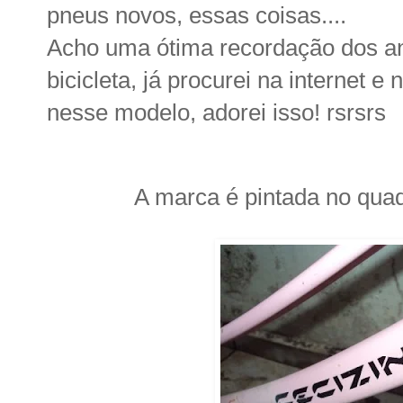
pneus novos, essas coisas....
Acho uma ótima recordação dos an
bicicleta, já procurei na internet 
nesse modelo, adorei isso! rsrsrs
A marca é pintada no quad