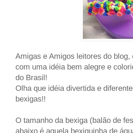
Amigas e Amigos leitores do blog, 
com uma idéia bem alegre e colori
do Brasil!
Olha que idéia divertida e diferen
bexigas!!
O tamanho da bexiga (balão de fest
abaixo é aquela bexiguinha de águ