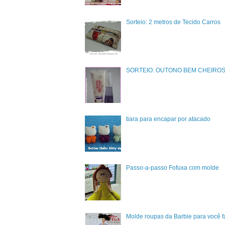
Sorteio: 2 metros de Tecido Carros
SORTEIO: OUTONO BEM CHEIRO
tiara para encapar por atacado
Passo-a-passo Fofuxa com molde
Molde roupas da Barbie para você 