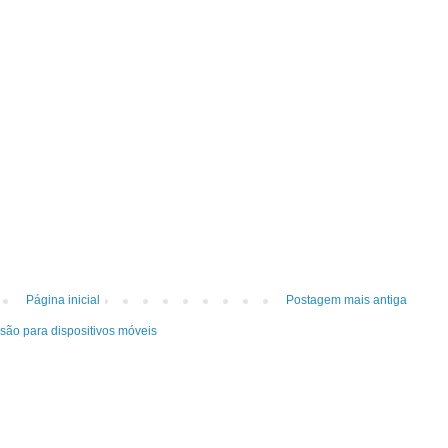
Página inicial
Postagem mais antiga
rsão para dispositivos móveis