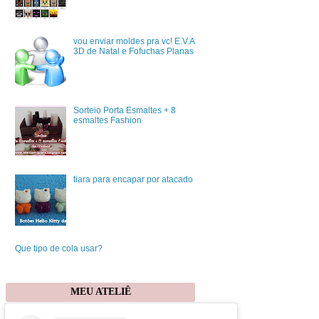
vou enviar moldes pra vc! E.V.A
3D de Natal e Fofuchas Planas
Sorteio Porta Esmaltes + 8
esmaltes Fashion
tiara para encapar por atacado
Que tipo de cola usar?
MEU ATELIÊ