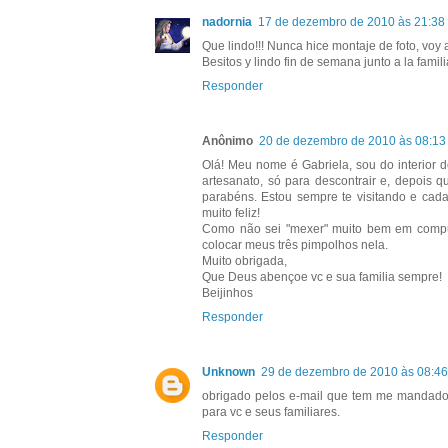
nadornia
17 de dezembro de 2010 às 21:38
Que lindo!!! Nunca hice montaje de foto, voy
Besitos y lindo fin de semana junto a la famili
Responder
Anônimo
20 de dezembro de 2010 às 08:13
Olá! Meu nome é Gabriela, sou do interior 
artesanato, só para descontrair e, depois 
parabéns. Estou sempre te visitando e cada
muito feliz!
Como não sei "mexer" muito bem em comput
colocar meus três pimpolhos nela.
Muito obrigada,
Que Deus abençoe vc e sua familia sempre!
Beijinhos
Responder
Unknown
29 de dezembro de 2010 às 08:46
obrigado pelos e-mail que tem me mandado,
para vc e seus familiares.
Responder