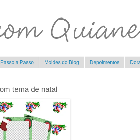
Passo a Passo
Moldes do Blog
Depoimentos
Dor
om tema de natal