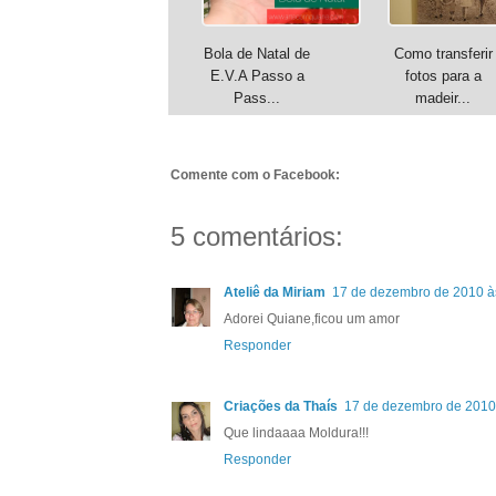
Bola de Natal de
Como transferir
E.V.A Passo a
fotos para a
Pass...
madeir...
Comente com o Facebook:
5 comentários:
Ateliê da Miriam
17 de dezembro de 2010 à
Adorei Quiane,ficou um amor
Responder
Criações da Thaís
17 de dezembro de 2010
Que lindaaaa Moldura!!!
Responder