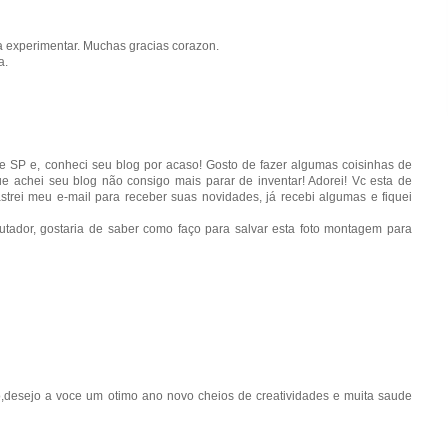
 a experimentar. Muchas gracias corazon.
a.
de SP e, conheci seu blog por acaso! Gosto de fazer algumas coisinhas de
que achei seu blog não consigo mais parar de inventar! Adorei! Vc esta de
strei meu e-mail para receber suas novidades, já recebi algumas e fiquei
ador, gostaria de saber como faço para salvar esta foto montagem para
desejo a voce um otimo ano novo cheios de creatividades e muita saude