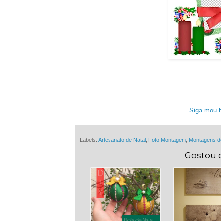
Siga meu b
Labels:
Artesanato de Natal
,
Foto Montagem
,
Montagens d
Gostou 