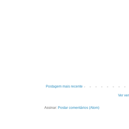
Postagem mais recente
Ver ve
Assinar:
Postar comentários (Atom)