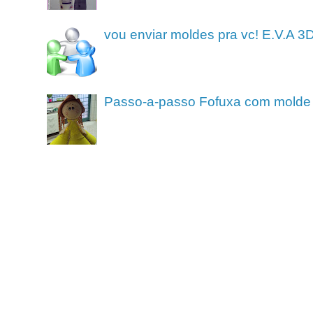
vou enviar moldes pra vc! E.V.A 3
Passo-a-passo Fofuxa com molde