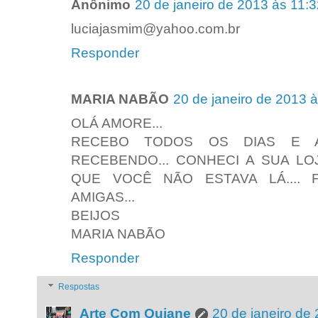
Anônimo
20 de janeiro de 2013 às 11:
luciajasmim@yahoo.com.br
Responder
MARIA NABÃO
20 de janeiro de 2013 
OLÁ AMORE...
RECEBO TODOS OS DIAS E A
RECEBENDO... CONHECI A SUA LOJ
QUE VOCÊ NÃO ESTAVA LÁ.... 
AMIGAS...
BEIJOS
MARIA NABÃO
Responder
Respostas
Arte Com Quiane
20 de janeiro de