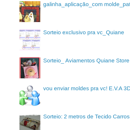
galinha_aplicação_com molde_pa
Sorteio exclusivo pra vc_Quiane
Sorteio_ Aviamentos Quiane Store
vou enviar moldes pra vc! E.V.A 3
Sorteio: 2 metros de Tecido Carros