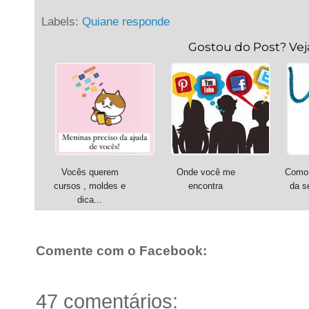
Labels:
Quiane responde
Gostou do Post? Ve
Vocês querem
Onde você me
Como 
cursos , moldes e
encontra
da s
dica...
Comente com o Facebook:
47 comentários: