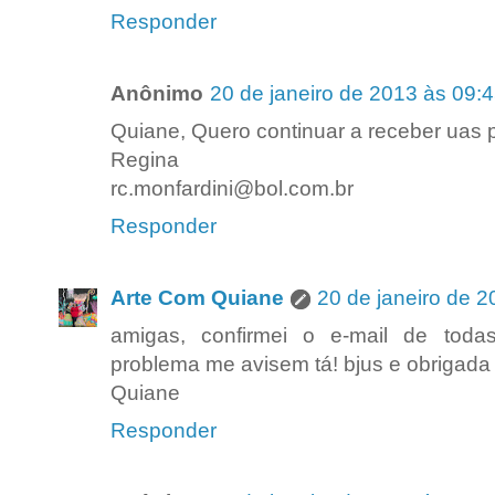
Responder
Anônimo
20 de janeiro de 2013 às 09:
Quiane, Quero continuar a receber uas 
Regina
rc.monfardini@bol.com.br
Responder
Arte Com Quiane
20 de janeiro de 2
amigas, confirmei o e-mail de toda
problema me avisem tá! bjus e obrigada 
Quiane
Responder