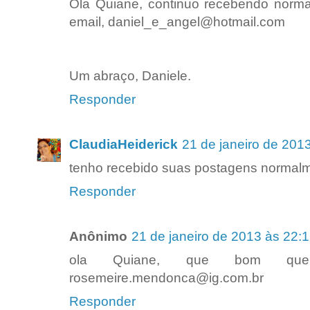
Ola Quiane, continuo recebendo norm
email, daniel_e_angel@hotmail.com
Um abraço, Daniele.
Responder
ClaudiaHeiderick
21 de janeiro de 201
tenho recebido suas postagens normalment
Responder
Anônimo
21 de janeiro de 2013 às 22:
ola Quiane, que bom que 
rosemeire.mendonca@ig.com.br
Responder