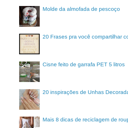
Molde da almofada de pescoço
20 Frases pra você compartilhar c
Cisne feito de garrafa PET 5 litros
20 inspirações de Unhas Decorad
Mais 8 dicas de reciclagem de rou