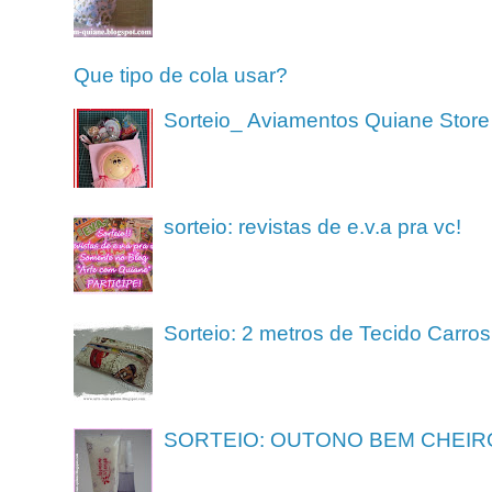
Que tipo de cola usar?
Sorteio_ Aviamentos Quiane Store
sorteio: revistas de e.v.a pra vc!
Sorteio: 2 metros de Tecido Carros
SORTEIO: OUTONO BEM CHEIR