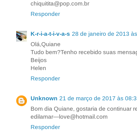
chiquitita@pop.com.br
Responder
K-r-i-a-t-i-v-a-s
28 de janeiro de 2013 à
Olá,Quiane
Tudo bem?Tenho recebido suas mensage
Beijos
Helen
Responder
Unknown
21 de março de 2017 às 08:
Bom dia Quiane, gostaria de continuar 
edilamar—love@hotmail.com
Responder