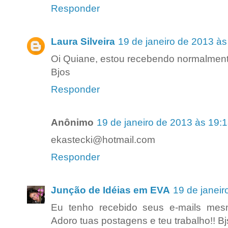
Responder
Laura Silveira
19 de janeiro de 2013 às
Oi Quiane, estou recebendo normalment
Bjos
Responder
Anônimo
19 de janeiro de 2013 às 19:
ekastecki@hotmail.com
Responder
Junção de Idéias em EVA
19 de janeir
Eu tenho recebido seus e-mails me
Adoro tuas postagens e teu trabalho!! B