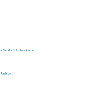
de Natal e Fofuchas Planas
s Fashion