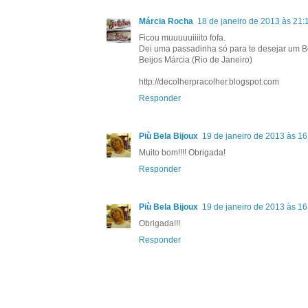
Márcia Rocha
18 de janeiro de 2013 às 21:
Ficou muuuuuiiiito fofa.
Dei uma passadinha só para te desejar um 
Beijos Márcia (Rio de Janeiro)
http://decolherpracolher.blogspot.com
Responder
Più Bela Bijoux
19 de janeiro de 2013 às 16
Muito bom!!!! Obrigada!
Responder
Più Bela Bijoux
19 de janeiro de 2013 às 16
Obrigada!!!
Responder