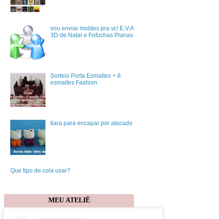
vou enviar moldes pra vc! E.V.A
3D de Natal e Fofuchas Planas
Sorteio Porta Esmaltes + 8
esmaltes Fashion
tiara para encapar por atacado
Que tipo de cola usar?
MEU ATELIÊ