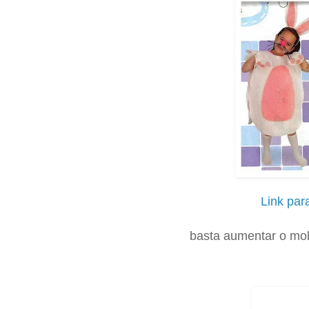
Link par
basta aumentar o mo