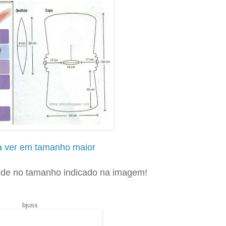
a ver em tamanho maior
lde no tamanho indicado na imagem!
.
bjuss