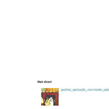
Mais dicas!
galinha_aplicação_com molde_pat