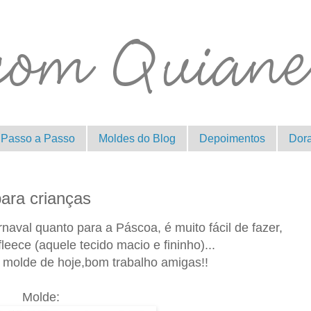
Passo a Passo
Moldes do Blog
Depoimentos
Dor
ara crianças
naval quanto para a Páscoa, é muito fácil de fazer,
 fleece (aquele tecido macio e fininho)...
molde de hoje,bom trabalho amigas!!
Molde: