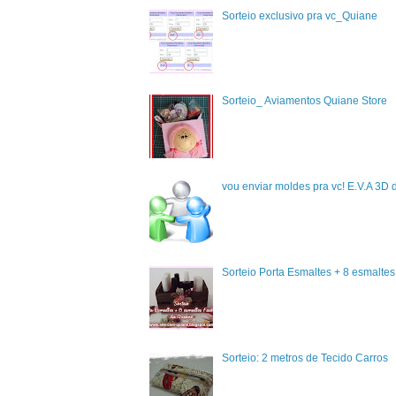
Sorteio exclusivo pra vc_Quiane
Sorteio_ Aviamentos Quiane Store
vou enviar moldes pra vc! E.V.A 3D 
Sorteio Porta Esmaltes + 8 esmalte
Sorteio: 2 metros de Tecido Carros