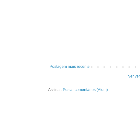
Postagem mais recente
Ver ve
Assinar:
Postar comentários (Atom)