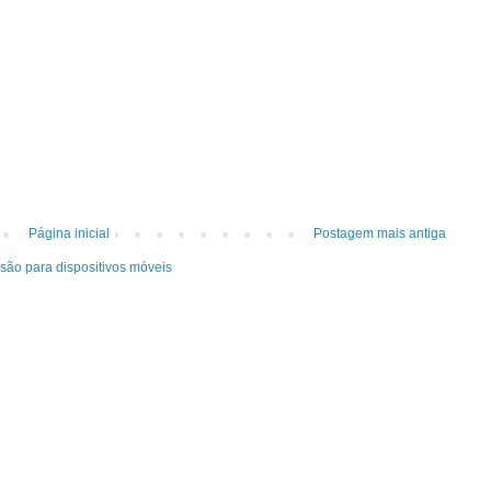
Página inicial
Postagem mais antiga
rsão para dispositivos móveis