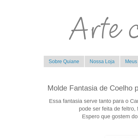
Sobre Quiane
Nossa Loja
Meus 
Molde Fantasia de Coelho p
Essa fantasia serve tanto para o Car
pode ser feita de feltro,
Espero que gostem do 