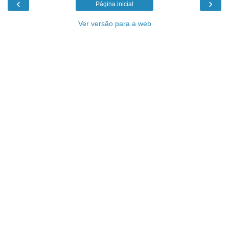
‹
›
Página inicial
Ver versão para a web