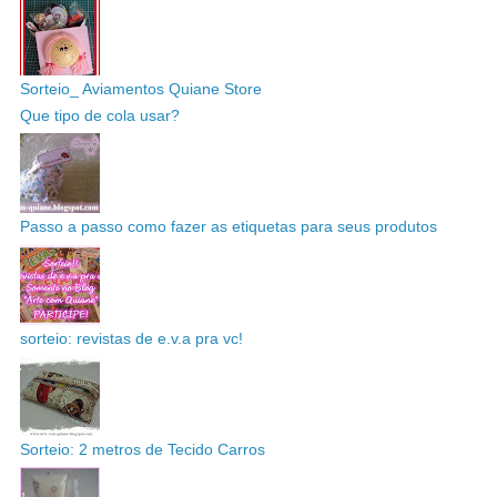
Sorteio_ Aviamentos Quiane Store
Que tipo de cola usar?
Passo a passo como fazer as etiquetas para seus produtos
sorteio: revistas de e.v.a pra vc!
Sorteio: 2 metros de Tecido Carros