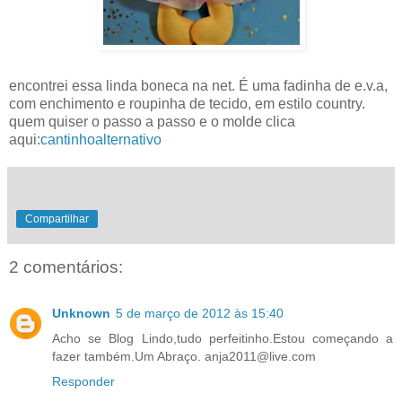
encontrei essa linda boneca na net. É uma fadinha de e.v.a,
com enchimento e roupinha de tecido, em estilo country.
quem quiser o passo a passo e o molde clica
aqui:
cantinhoalternativo
Compartilhar
2 comentários:
Unknown
5 de março de 2012 às 15:40
Acho se Blog Lindo,tudo perfeitinho.Estou começando a
fazer também.Um Abraço. anja2011@live.com
Responder