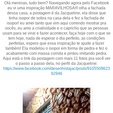
Olá meninas, tudo bem? Navegando agora pelo Facebook
eu vi uma inspiração MARAVILHOSA!!! olha a fachada
dessa casa, a postagem é da Jacqueline, ela disse que
tinha isopor de sobra na casa dela e fez a fachada de
isopor! eu amei tanto que vim aqui correndo mostrar pra
vocês, eu amo a criatividade e o capricho que as pessoas
usam para se virar e fazer acontecer, faça hoje com o que se
tem hoje, nada de esperar o dia perfeito, as condições
perfeitas, espero que essa inspiração te ajude a fazer
também! Ela modelou o isopor em forma de pedra e fez o
acabamento com massa corrida e pintou imitando pedra.
Aqui está o link da postagem com mais 11 fotos pra você ver
o passo a passo dela, no perfil da Jacqueline:
https://www.facebook.com/desenhistajac/posts/9105509623
92946
,