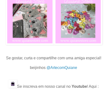
Se gostar, curta e compartilhe com uma amiga especial!
.
beijinhos
@ArtecomQuiane
.
.
Se inscreva em nosso canal no
Youtube
! Aqui :
.
.
.