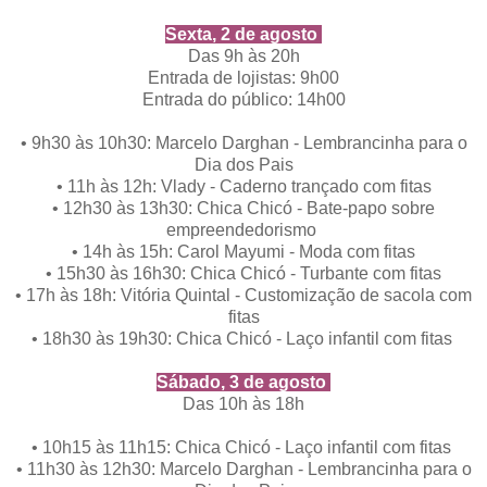
Sexta, 2 de agosto
Das 9h às 20h
Entrada de lojistas: 9h00
Entrada do público: 14h00
•
9h30 às 10h30: Marcelo Darghan - Lembrancinha para o
Dia dos Pais
•
11h às 12h: Vlady - Caderno trançado com fitas
•
12h30 às 13h30: Chica Chicó - Bate-papo sobre
empreendedorismo
•
14h às 15h: Carol Mayumi - Moda com fitas
•
15h30 às 16h30: Chica Chicó - Turbante com fitas
•
17h às 18h: Vitória Quintal - Customização de sacola com
fitas
•
18h30 às 19h30: Chica Chicó - Laço infantil com fitas
Sábado, 3 de agosto
Das 10h às 18h
•
10h15 às 11h15: Chica Chicó - Laço infantil com fitas
•
11h30 às 12h30: Marcelo Darghan - Lembrancinha para o