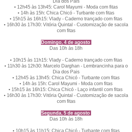
Dia dos Pais
•
12h45 às 13h45: Carol Mayumi - Moda com fitas
•
14h às 15h: Chica Chicó - Turbante com fitas
•
15h15 às 16h15: Vlady - Caderno trançado com fitas
•
16h30 às 17h30: Vitória Quintal - Customização de sacola
com fitas
Domingo, 4 de agosto
Das 10h às 18h
•
10h15 às 11h15: Vlady - Caderno trançado com fitas
•
11h30 às 12h30: Marcelo Darghan - Lembrancinha para o
Dia dos Pais
•
12h45 às 13h45: Chica Chicó - Turbante com fitas
•
14h às 15h: Carol Mayumi - Moda com fitas
•
15h15 às 16h15: Chica Chicó - Laço infantil com fitas
•
16h30 às 17h30: Vitória Quintal - Customização de sacola
com fitas
Segunda, 5 de agosto
Das 10h às 18h
•
10h15 às 11h15: Chica Chicó - Turbante com fitas