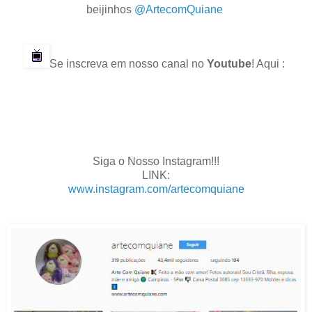
beijinhos
@ArtecomQuiane
.
.
Se inscreva em nosso canal no
Youtube
! Aqui :
.
.
.
.
Siga o Nosso Instagram!!!
LINK:
www.instagram.com/artecomquiane
.
.