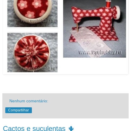
Nenhum comentário:
Compartilhar
Cactos e suculentas 🌵