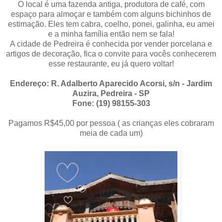
O local é uma fazenda antiga, produtora de café, com
espaço para almoçar e também com alguns bichinhos de
estimação. Eles tem cabra, coelho, ponei, galinha, eu amei
e a minha família então nem se fala!
A cidade de Pedreira é conhecida por vender porcelana e
artigos de decoração, fica o convite para vocês conhecerem
esse restaurante, eu já quero voltar!
Endereço: R. Adalberto Aparecido Acorsi, s/n - Jardim
Auzira, Pedreira - SP
Fone: (19) 98155-303
Pagamos R$45,00 por pessoa ( as crianças eles cobraram
meia de cada um)
.