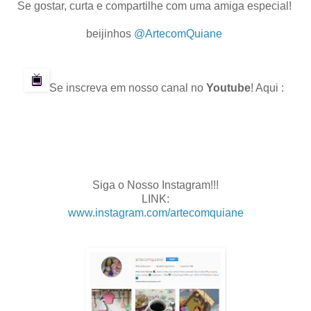
Se gostar, curta e compartilhe com uma amiga especial!
.
beijinhos
@ArtecomQuiane
.
.
Se inscreva em nosso canal no
Youtube
! Aqui :
.
.
.
.
Siga o Nosso Instagram!!!
LINK:
www.instagram.com/artecomquiane
.
.