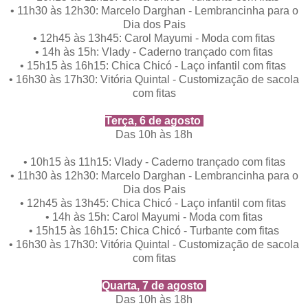
•
11h30 às 12h30: Marcelo Darghan - Lembrancinha para o
Dia dos Pais
•
12h45 às 13h45: Carol Mayumi - Moda com fitas
•
14h às 15h: Vlady - Caderno trançado com fitas
•
15h15 às 16h15: Chica Chicó - Laço infantil com fitas
•
16h30 às 17h30: Vitória Quintal - Customização de sacola
com fitas
Terça, 6 de agosto
Das 10h às 18h
•
10h15 às 11h15: Vlady - Caderno trançado com fitas
•
11h30 às 12h30: Marcelo Darghan - Lembrancinha para o
Dia dos Pais
•
12h45 às 13h45: Chica Chicó - Laço infantil com fitas
•
14h às 15h: Carol Mayumi - Moda com fitas
•
15h15 às 16h15: Chica Chicó - Turbante com fitas
•
16h30 às 17h30: Vitória Quintal - Customização de sacola
com fitas
Quarta, 7 de agosto
Das 10h às 18h