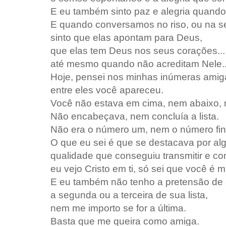
E eu também sinto paz e alegria quando
E quando conversamos no riso, ou na s
sinto que elas apontam para Deus,
que elas tem Deus nos seus corações...
até mesmo quando não acreditam Nele..
Hoje, pensei nos minhas inúmeras amig
entre eles você apareceu.
Você não estava em cima, nem abaixo,
Não encabeçava, nem concluía a lista.
Não era o número um, nem o número fin
O que eu sei é que se destacava por a
qualidade que conseguiu transmitir e co
eu vejo Cristo em ti, só sei que você é m
E eu também não tenho a pretensão de s
a segunda ou a terceira de sua lista,
nem me importo se for a última.
Basta que me queira como amiga.