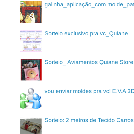
galinha_aplicação_com molde_pa
Sorteio exclusivo pra vc_Quiane
Sorteio_ Aviamentos Quiane Store
vou enviar moldes pra vc! E.V.A 3
Sorteio: 2 metros de Tecido Carros