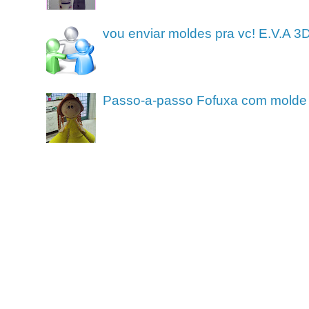
vou enviar moldes pra vc! E.V.A 3
Passo-a-passo Fofuxa com molde