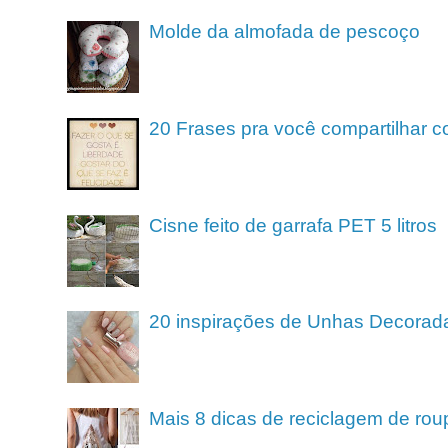
Molde da almofada de pescoço
20 Frases pra você compartilhar c
Cisne feito de garrafa PET 5 litros
20 inspirações de Unhas Decorad
Mais 8 dicas de reciclagem de rou