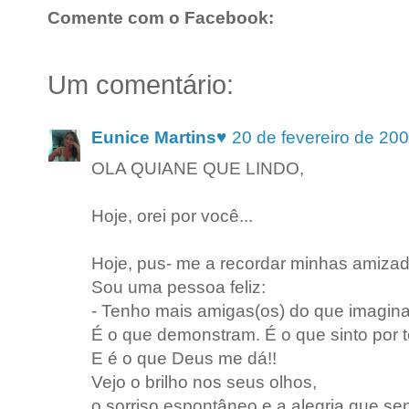
Comente com o Facebook:
Um comentário:
Eunice Martins♥
20 de fevereiro de 20
OLA QUIANE QUE LINDO,
Hoje, orei por você...
Hoje, pus- me a recordar minhas amizad
Sou uma pessoa feliz:
- Tenho mais amigas(os) do que imagin
É o que demonstram. É o que sinto por t
E é o que Deus me dá!!
Vejo o brilho nos seus olhos,
o sorriso espontâneo e a alegria que se