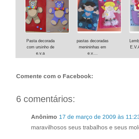
Pasta decorada
pastas decoradas
Lemb
com ursinho de
menininhas em
E.V.
e.v.a
e.v....
Comente com o Facebook:
6 comentários:
Anônimo
17 de março de 2009 às 11:2
maravilhosos seus trabalhos e seus mol