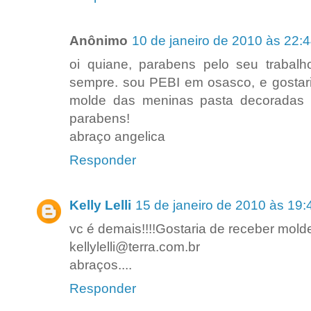
Anônimo
10 de janeiro de 2010 às 22:
oi quiane, parabens pelo seu trabal
sempre. sou PEBI em osasco, e gostaria
molde das meninas pasta decoradas 
parabens!
abraço angelica
Responder
Kelly Lelli
15 de janeiro de 2010 às 19:
vc é demais!!!!Gostaria de receber mol
kellylelli@terra.com.br
abraços....
Responder