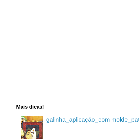
Mais dicas!
galinha_aplicação_com molde_pa