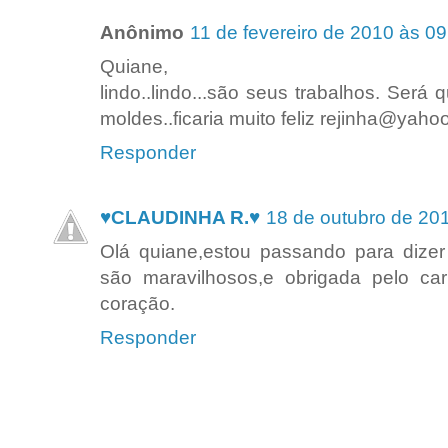
Anônimo
11 de fevereiro de 2010 às 09
Quiane,
lindo..lindo...são seus trabalhos. Será
moldes..ficaria muito feliz rejinha@yaho
Responder
♥CLAUDINHA R.♥
18 de outubro de 20
Olá quiane,estou passando para dize
são maravilhosos,e obrigada pelo c
coração.
Responder