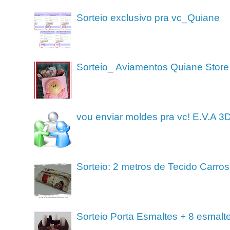
Sorteio exclusivo pra vc_Quiane
Sorteio_ Aviamentos Quiane Store
vou enviar moldes pra vc! E.V.A 3
Sorteio: 2 metros de Tecido Carros
Sorteio Porta Esmaltes + 8 esmalt