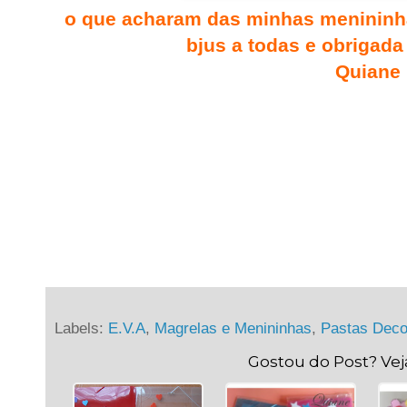
o que acharam das minhas menininha
bjus a todas e obrigada 
Quiane
Labels:
E.V.A
,
Magrelas e Menininhas
,
Pastas Deco
Gostou do Post? Ve