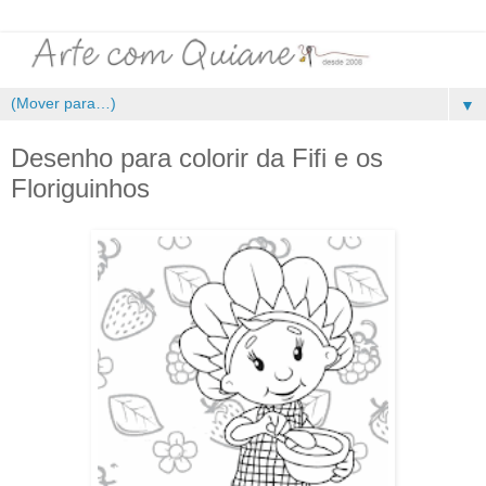
▼
Desenho para colorir da Fifi e os
Floriguinhos