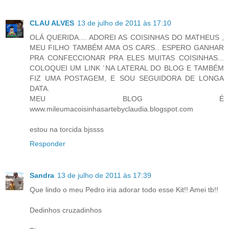
CLAU ALVES
13 de julho de 2011 às 17:10
OLÁ QUERIDA.... ADOREI AS COISINHAS DO MATHEUS ,
MEU FILHO TAMBÉM AMA OS CARS.. ESPERO GANHAR
PRA CONFECCIONAR PRA ELES MUITAS COISINHAS...
COLOQUEI UM LINK ´NA LATERAL DO BLOG E TAMBÉM
FIZ UMA POSTAGEM, E SOU SEGUIDORA DE LONGA
DATA.
MEU BLOG É
www.mileumacoisinhasartebyclaudia.blogspot.com
estou na torcida bjssss
Responder
Sandra
13 de julho de 2011 às 17:39
Que lindo o meu Pedro iria adorar todo esse Kit!! Amei tb!!
Dedinhos cruzadinhos