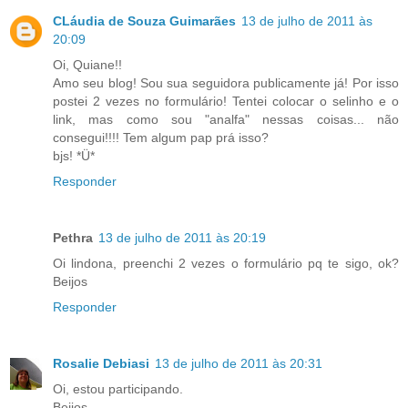
CLáudia de Souza Guimarães
13 de julho de 2011 às
20:09
Oi, Quiane!!
Amo seu blog! Sou sua seguidora publicamente já! Por isso
postei 2 vezes no formulário! Tentei colocar o selinho e o
link, mas como sou "analfa" nessas coisas... não
consegui!!!! Tem algum pap prá isso?
bjs! *Ü*
Responder
Pethra
13 de julho de 2011 às 20:19
Oi lindona, preenchi 2 vezes o formulário pq te sigo, ok?
Beijos
Responder
Rosalie Debiasi
13 de julho de 2011 às 20:31
Oi, estou participando.
Beijos...