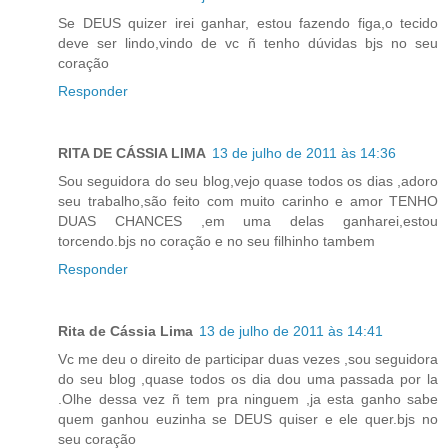
Se DEUS quizer irei ganhar, estou fazendo figa,o tecido
deve ser lindo,vindo de vc ñ tenho dúvidas bjs no seu
coração
Responder
RITA DE CÁSSIA LIMA
13 de julho de 2011 às 14:36
Sou seguidora do seu blog,vejo quase todos os dias ,adoro
seu trabalho,são feito com muito carinho e amor TENHO
DUAS CHANCES ,em uma delas ganharei,estou
torcendo.bjs no coração e no seu filhinho tambem
Responder
Rita de Cássia Lima
13 de julho de 2011 às 14:41
Vc me deu o direito de participar duas vezes ,sou seguidora
do seu blog ,quase todos os dia dou uma passada por la
.Olhe dessa vez ñ tem pra ninguem ,ja esta ganho sabe
quem ganhou euzinha se DEUS quiser e ele quer.bjs no
seu coração