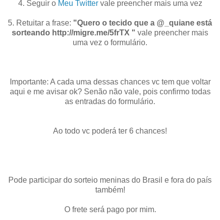
4. Seguir o
Meu Twitter
vale preencher mais uma vez
5. Retuitar a frase:
"Quero o tecido que a @_quiane está
sorteando http://migre.me/5frTX "
vale preencher mais
uma vez o formulário.
Importante: A cada uma dessas chances vc tem que voltar
aqui e me avisar ok? Senão não vale, pois confirmo todas
as entradas do formulário.
Ao todo vc poderá ter 6 chances!
Pode participar do sorteio meninas do Brasil e fora do país
também!
O frete será pago por mim.