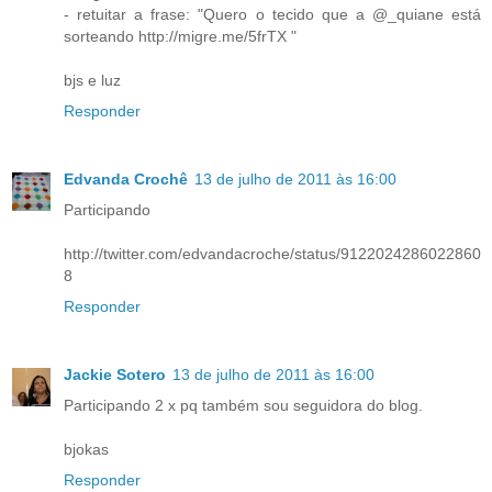
- retuitar a frase: "Quero o tecido que a @_quiane está
sorteando http://migre.me/5frTX "
bjs e luz
Responder
Edvanda Crochê
13 de julho de 2011 às 16:00
Participando
http://twitter.com/edvandacroche/status/9122024286022860
8
Responder
Jackie Sotero
13 de julho de 2011 às 16:00
Participando 2 x pq também sou seguidora do blog.
bjokas
Responder