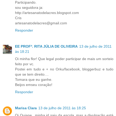
Participando.
sou seguidora ja:
http://artesanatodelacres.blogspot.com
Cris
artesanatodelacres@gmail.com
Responder
EE PROFª. RITA JÚLIA DE OLIVEIRA
13 de julho de 2011
às 18:21
Oi minha flor! Que legal poder participar de mais um sorteio
feito por vc.
Postei em tudo e + no Orku/facebook, bloggerbuz e tudo
que se tem direito....
Tomara que eu ganhe.
Beijos emseu coração!
Responder
Marisa Clara
13 de julho de 2011 às 18:25
Oi Quiane...minha id saiu da escola, mas a divulgação está