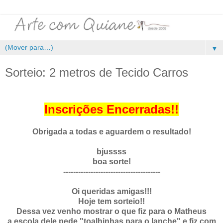
▼
Sorteio: 2 metros de Tecido Carros
Inscrições Encerradas!!
Obrigada a todas e aguardem o resultado!
bjussss
boa sorte!
---------------------------------------
Oi queridas amigas!!!
Hoje tem sorteio!!
Dessa vez venho mostrar o que fiz para o Matheus
a escola dele pede "toalhinhas para o lanche" e fiz com