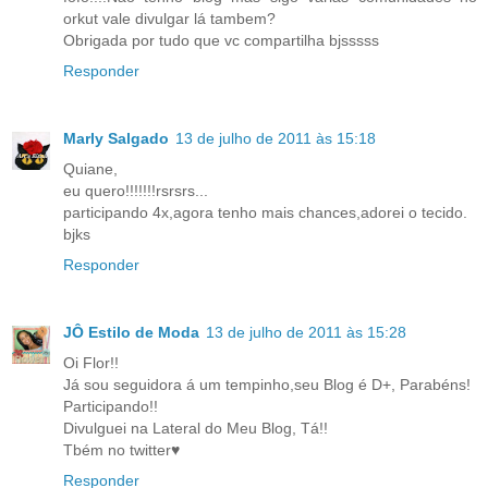
orkut vale divulgar lá tambem?
Obrigada por tudo que vc compartilha bjsssss
Responder
Marly Salgado
13 de julho de 2011 às 15:18
Quiane,
eu quero!!!!!!!rsrsrs...
participando 4x,agora tenho mais chances,adorei o tecido.
bjks
Responder
JÔ Estilo de Moda
13 de julho de 2011 às 15:28
Oi Flor!!
Já sou seguidora á um tempinho,seu Blog é D+, Parabéns!
Participando!!
Divulguei na Lateral do Meu Blog, Tá!!
Tbém no twitter♥
Responder