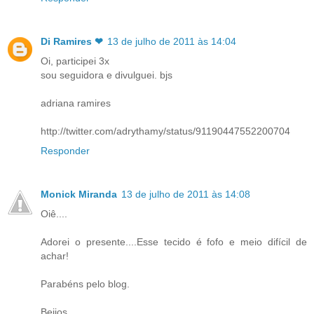
Di Ramires ❤
13 de julho de 2011 às 14:04
Oi, participei 3x
sou seguidora e divulguei. bjs
adriana ramires
http://twitter.com/adrythamy/status/91190447552200704
Responder
Monick Miranda
13 de julho de 2011 às 14:08
Oiê....
Adorei o presente....Esse tecido é fofo e meio difícil de
achar!
Parabéns pelo blog.
Beijos