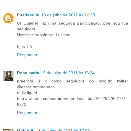
Pitadasdilu
13 de julho de 2011 às 16:28
Oi Quiane! Fiz uma segunda participação, pois sou tua
seguidora.
Nome de seguidora: Luciana.
Bjos, Lú.
Responder
Rosa maria
13 de julho de 2011 às 16:34
preenchi 3 x como seguidora do blog,do twitter
@asorairammendes
e divulguei
http://twitter.com/asorairammendes/status/9122847602731
8272
Responder
Mirian E.
13 de julho de 2011 às 17:07