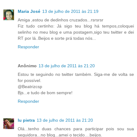
Maria José
13 de julho de 2011 às 21:19
Amiga ,estou de dedinhos cruzados...rsrsrsr
Fiz tudo certinho: Já sigo teu blog há tempos,coloquei
selinho no meu blog e uma postagem,sigo teu twitter e dei
RT por lá..Beijos e sorte prá todas nós...
Responder
Anônimo
13 de julho de 2011 às 21:20
Estou te seguindo no twitter também. Siga-me de volta se
for possível.
@Beatrizcsp
Bjs...e tudo de bom sempre!
Responder
lu pietra
13 de julho de 2011 às 21:20
Olá...tenho duas chances para participar pois sou sua
seguidora...no blog...amei o tecido....beijos.