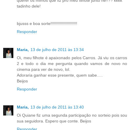
querer os mimos que fiz pro meu filhote junto né!!?? kkkk
tadinho dele!
bjusss e boa sorte!!!!!!!!!!!!!!!!!!!!!!!
Responder
Maria,
13 de julho de 2011 às 13:34
Oi, meu filhote é apaixonado pelos Carros. Já viu os carros
2 e todo o dia me pergunta quando vamos de novo no
cinema para ver de novo, lol.
Adoraria ganhar esse presente, quem sabe.....
Beijos
Responder
Maria,
13 de julho de 2011 às 13:40
Oi Quiane fiz uma segunda participação no sorteio pois sou
sua seguidora. Espero que conte. Beijos
Responder