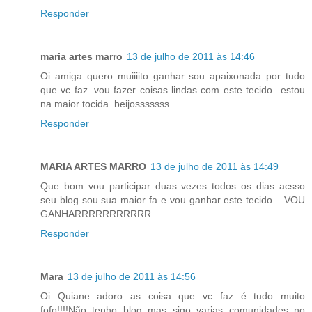
Responder
maria artes marro
13 de julho de 2011 às 14:46
Oi amiga quero muiiiito ganhar sou apaixonada por tudo
que vc faz. vou fazer coisas lindas com este tecido...estou
na maior tocida. beijosssssss
Responder
MARIA ARTES MARRO
13 de julho de 2011 às 14:49
Que bom vou participar duas vezes todos os dias acsso
seu blog sou sua maior fa e vou ganhar este tecido... VOU
GANHARRRRRRRRRRR
Responder
Mara
13 de julho de 2011 às 14:56
Oi Quiane adoro as coisa que vc faz é tudo muito
fofo!!!!Não tenho blog mas sigo varias comunidades no