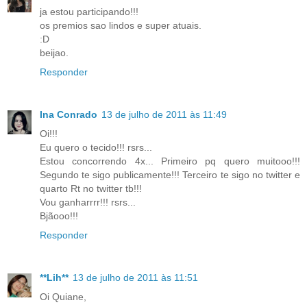
ja estou participando!!!
os premios sao lindos e super atuais.
:D
beijao.
Responder
Ina Conrado
13 de julho de 2011 às 11:49
Oi!!!
Eu quero o tecido!!! rsrs...
Estou concorrendo 4x... Primeiro pq quero muitooo!!!
Segundo te sigo publicamente!!! Terceiro te sigo no twitter e
quarto Rt no twitter tb!!!
Vou ganharrrr!!! rsrs...
Bjãooo!!!
Responder
**Lih**
13 de julho de 2011 às 11:51
Oi Quiane,