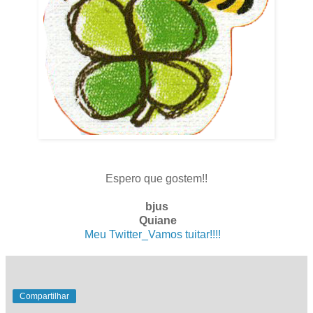
Espero que gostem!!
bjus
Quiane
Meu Twitter_Vamos tuitar!!!!
. .
Compartilhar