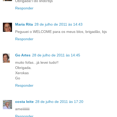
Obrigada!Tdo lindo!bjs
Responder
Maria Rita
28 de julho de 2011 às 14:43
Peguuei o WELCOME para os meus blos, brigadão, bjs
Responder
Go Artes
28 de julho de 2011 às 14:45
muito fofas...já levei tudo!!
Obrigada.
Xerokas
Go
Responder
costa leite
28 de julho de 2011 às 17:20
ameiiiiiiiii
Responder