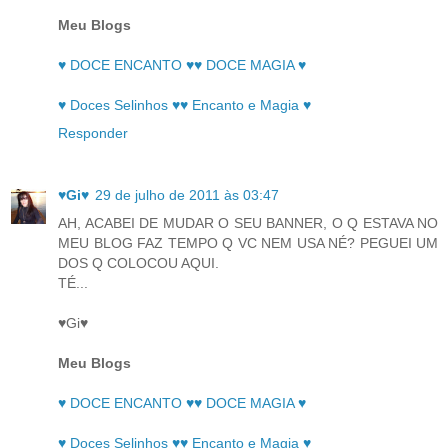
Meu Blogs
♥ DOCE ENCANTO ♥♥ DOCE MAGIA ♥
♥ Doces Selinhos ♥♥ Encanto e Magia ♥
Responder
♥Gi♥
29 de julho de 2011 às 03:47
AH, ACABEI DE MUDAR O SEU BANNER, O Q ESTAVA NO
MEU BLOG FAZ TEMPO Q VC NEM USA NÉ? PEGUEI UM
DOS Q COLOCOU AQUI.
TÉ...
♥Gi♥
Meu Blogs
♥ DOCE ENCANTO ♥♥ DOCE MAGIA ♥
♥ Doces Selinhos ♥♥ Encanto e Magia ♥