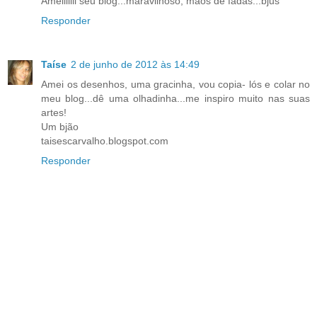
Ameiiiiiii seu blog...maravilhoso, mãos de fadas...bjus
Responder
Taíse
2 de junho de 2012 às 14:49
Amei os desenhos, uma gracinha, vou copia- lós e colar no
meu blog...dê uma olhadinha...me inspiro muito nas suas
artes!
Um bjão
taisescarvalho.blogspot.com
Responder