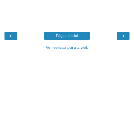
‹
›
Página inicial
Ver versão para a web