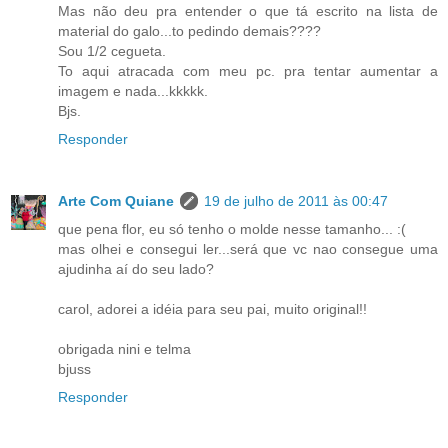
Mas não deu pra entender o que tá escrito na lista de
material do galo...to pedindo demais????
Sou 1/2 cegueta.
To aqui atracada com meu pc. pra tentar aumentar a
imagem e nada...kkkkk.
Bjs.
Responder
Arte Com Quiane
19 de julho de 2011 às 00:47
que pena flor, eu só tenho o molde nesse tamanho... :(
mas olhei e consegui ler...será que vc nao consegue uma
ajudinha aí do seu lado?
carol, adorei a idéia para seu pai, muito original!!
obrigada nini e telma
bjuss
Responder