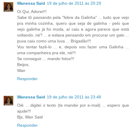
Wanessa Said
19 de julho de 2011 às 20:29
Oi Qui, Adorei!!!
Sabe tô passando pela "febre da Galinha" ... tudo que vejo
pra minha cozinha, quero que seja de galinha - pelo que
vejo galinha já foi moda, aí caiu e agora parece que está
voltando, né? ... e estava pensando em procurar um galo ...
puxa caiu como uma luva ... Brigadão!!!
Vou tentar fazê-lo ... e, depois vou fazer uma Galinha ...
uma companheira pra ele, né!!!
Se conseguir ... mando fotos!!!
Beijos,
Wan
Responder
Wanessa Said
19 de julho de 2011 às 23:48
Oiê ... digitei o texto (te mandei por e-mail) ... espero que
ajude!!!
Bjs, Wan Said
Responder