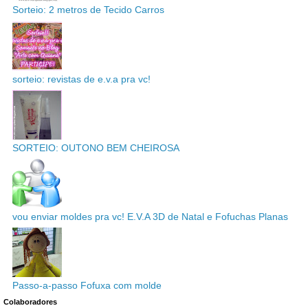
Sorteio: 2 metros de Tecido Carros
sorteio: revistas de e.v.a pra vc!
SORTEIO: OUTONO BEM CHEIROSA
vou enviar moldes pra vc! E.V.A 3D de Natal e Fofuchas Planas
Passo-a-passo Fofuxa com molde
Colaboradores