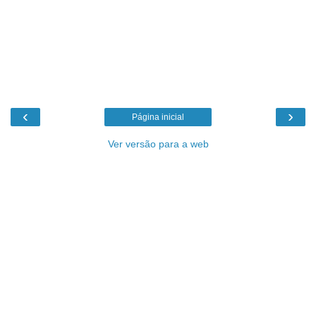
‹
›
Página inicial
Ver versão para a web