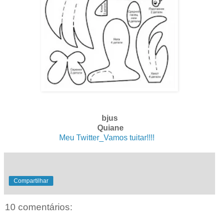
bjus
Quiane
Meu Twitter_Vamos tuitar!!!!
. .
Compartilhar
10 comentários: