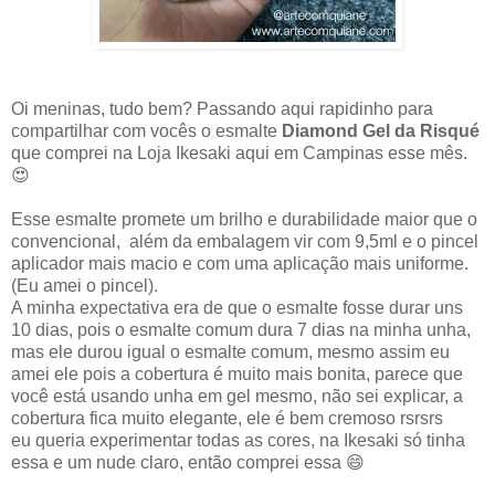
Oi meninas, tudo bem? Passando aqui rapidinho para
compartilhar com vocês o esmalte
Diamond Gel da Risqué
que comprei na Loja Ikesaki aqui em Campinas esse mês.
😍
Esse esmalte promete um brilho e durabilidade maior que o
convencional, além da embalagem vir com 9,5ml e o pincel
aplicador mais macio e com uma aplicação mais uniforme.
(Eu amei o pincel).
A minha expectativa era de que o esmalte fosse durar uns
10 dias, pois o esmalte comum dura 7 dias na minha unha,
mas ele durou igual o esmalte comum, mesmo assim eu
amei ele pois a cobertura é muito mais bonita, parece que
você está usando unha em gel mesmo, não sei explicar, a
cobertura fica muito elegante, ele é bem cremoso rsrsrs
eu queria experimentar todas as cores, na Ikesaki só tinha
essa e um nude claro, então comprei essa 😄