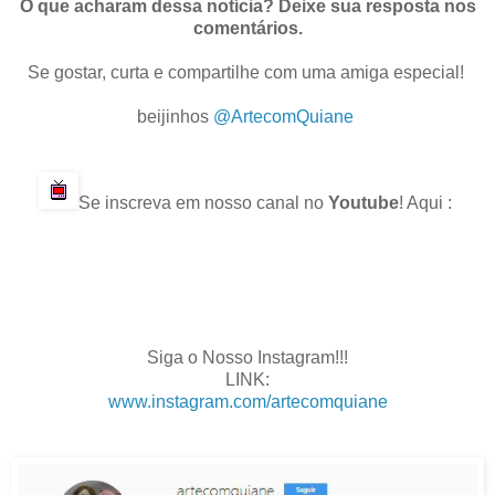
O que acharam dessa notícia? Deixe sua resposta nos
comentários.
Se gostar, curta e compartilhe com uma amiga especial!
.
beijinhos
@ArtecomQuiane
.
.
Se inscreva em nosso canal no
Youtube
! Aqui :
.
.
.
.
Siga o Nosso Instagram!!!
LINK:
www.instagram.com/artecomquiane
.
.