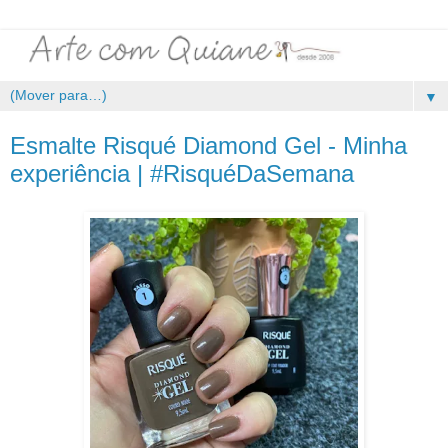
▼
Esmalte Risqué Diamond Gel - Minha
experiência | #RisquéDaSemana