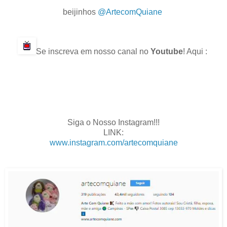
.
beijinhos
@ArtecomQuiane
.
.
Se inscreva em nosso canal no
Youtube
! Aqui :
.
.
.
.
Siga o Nosso Instagram!!!
LINK:
www.instagram.com/artecomquiane
.
.