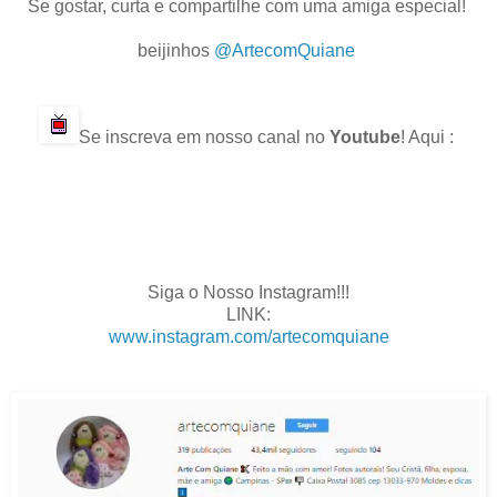
Se gostar, curta e compartilhe com uma amiga especial!
.
beijinhos
@ArtecomQuiane
.
.
Se inscreva em nosso canal no
Youtube
! Aqui :
.
.
.
.
Siga o Nosso Instagram!!!
LINK:
www.instagram.com/artecomquiane
.
.