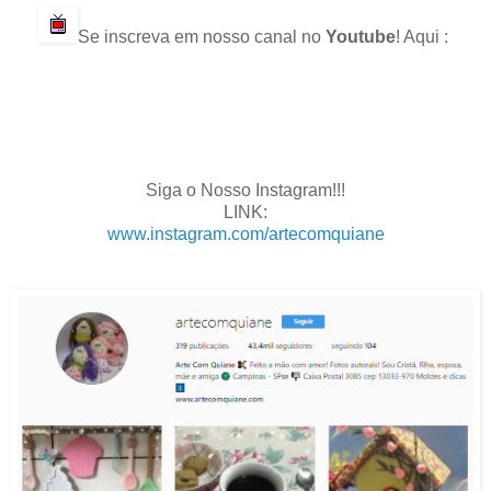
Se inscreva em nosso canal no
Youtube
! Aqui :
.
.
.
.
Siga o Nosso Instagram!!!
LINK:
www.instagram.com/artecomquiane
.
.