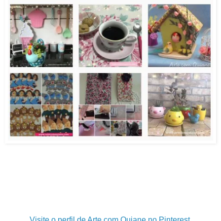
.
.
.
Visite o perfil de Arte com Quiane no Pinterest.