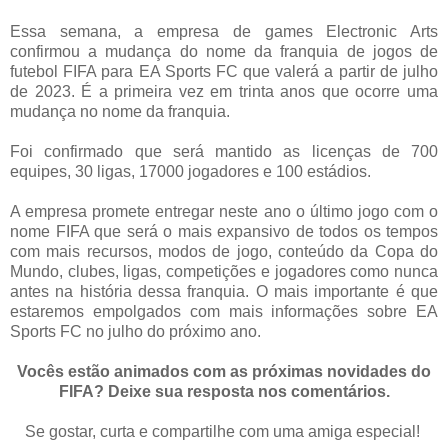
Essa semana, a empresa de games Electronic Arts
confirmou a mudança do nome da franquia de jogos de
futebol FIFA para EA Sports FC que valerá a partir de julho
de 2023. É a primeira vez em trinta anos que ocorre uma
mudança no nome da franquia.
Foi confirmado que será mantido as licenças de 700
equipes, 30 ligas, 17000 jogadores e 100 estádios.
A empresa promete entregar neste ano o último jogo com o
nome FIFA que será o mais expansivo de todos os tempos
com mais recursos, modos de jogo, conteúdo da Copa do
Mundo, clubes, ligas, competições e jogadores como nunca
antes na história dessa franquia. O mais importante é que
estaremos empolgados com mais informações sobre EA
Sports FC no julho do próximo ano.
Vocês estão animados com as próximas novidades do
FIFA? Deixe sua resposta nos comentários.
Se gostar, curta e compartilhe com uma amiga especial!