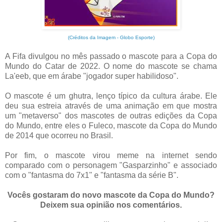
(Créditos da Imagem - Globo Esporte)
A Fifa divulgou no mês passado o mascote para a Copa do
Mundo do Catar de 2022. O nome do mascote se chama
La'eeb, que em árabe "jogador super habilidoso".
O mascote é um ghutra, lenço típico da cultura árabe. Ele
deu sua estreia através de uma animação em que mostra
um "metaverso" dos mascotes de outras edições da Copa
do Mundo, entre eles o Fuleco, mascote da Copa do Mundo
de 2014 que ocorreu no Brasil.
Por fim, o mascote virou meme na internet sendo
comparado com o personagem "Gasparzinho" e associado
com o "fantasma do 7x1" e "fantasma da série B".
Vocês gostaram do novo mascote da Copa do Mundo?
Deixem sua opinião nos comentários.