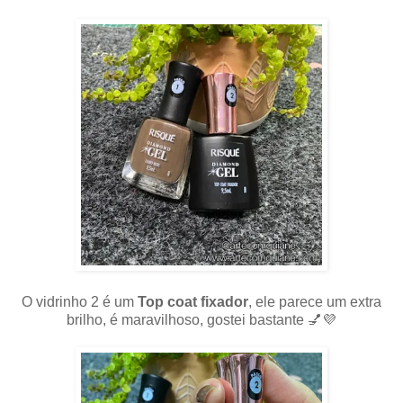
O vidrinho 2 é um
Top coat fixador
, ele parece um extra
brilho, é maravilhoso, gostei bastante 💅💜