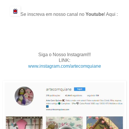
.
Se inscreva em nosso canal no
Youtube
! Aqui :
.
.
.
.
Siga o Nosso Instagram!!!
LINK:
www.instagram.com/artecomquiane
.
.