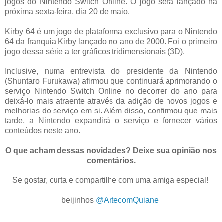
jogos do Nintendo Switch Online. O jogo será lançado na
próxima sexta-feira, dia 20 de maio.
Kirby 64 é um jogo de plataforma exclusivo para o Nintendo
64 da franquia Kirby lançado no ano de 2000. Foi o primeiro
jogo dessa série a ter gráficos tridimensionais (3D).
Inclusive, numa entrevista do presidente da Nintendo
(Shuntaro Furukawa) afirmou que continuará aprimorando o
serviço Nintendo Switch Online no decorrer do ano para
deixá-lo mais atraente através da adição de novos jogos e
melhorias do serviço em si. Além disso, confirmou que mais
tarde, a Nintendo expandirá o serviço e fornecer vários
conteúdos neste ano.
O que acham dessas novidades? Deixe sua opinião nos
comentários.
Se gostar, curta e compartilhe com uma amiga especial!
.
beijinhos
@ArtecomQuiane
.
.