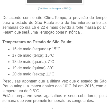
(Créditos da Imagem - PNCQ)
De acordo com o site ClimaTempo, a previsão do tempo
para o estado de São Paulo será de frio intenso entre as
semanas do dia 16 e 22 e maio devido à forte massa polar.
Falam que será uma "erupção polar histórica".
Temperatura no Estado de São Paulo:
16 de maio (segunda): 15°C
17 de maio (terça): 15°C
18 de maio (quarta): 7°C
19 de maio (quinta): 8°C
20 de maio (sexta): 11°C
Pesquisas apontam que a última vez que o estado de São
Paulo atingiu a marca abaixo dos 10°C foi em 2016, com a
temperatura de 9,5°C.
Então, preparem seus agasalhos e seus cobertores, pois
semana que vem promete temperaturas congelantes.