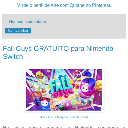
Visite o perfil de Arte com Quiane no Pinterest.
Nenhum comentário:
Compartilhar
Fall Guys GRATUITO para Nintendo
Switch
(Créditos da Imagem - Switch Brasil)
No início dessa semana, a Nintendo confirmou o