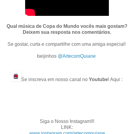
Qual música de Copa do Mundo vocês mais gostam?
Deixem sua resposta nos comentários.
Se gostar, curta e compartilhe com uma amiga especial!
.
beijinhos
@ArtecomQuiane
.
.
Se inscreva em nosso canal no
Youtube
! Aqui :
.
.
.
.
Siga o Nosso Instagram!!!
LINK:
www.instagram.com/artecomquiane