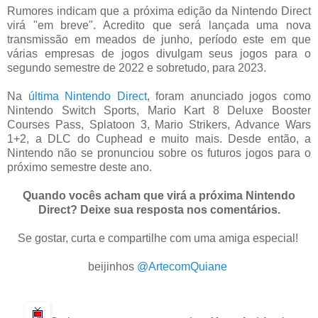
Rumores indicam que a próxima edição da Nintendo Direct
virá "em breve". Acredito que será lançada uma nova
transmissão em meados de junho, período este em que
várias empresas de jogos divulgam seus jogos para o
segundo semestre de 2022 e sobretudo, para 2023.
Na
última Nintendo Direct
, foram anunciado jogos como
Nintendo Switch Sports, Mario Kart 8 Deluxe Booster
Courses Pass, Splatoon 3, Mario Strikers, Advance Wars
1+2, a DLC do Cuphead e muito mais. Desde então, a
Nintendo não se pronunciou sobre os futuros jogos para o
próximo semestre deste ano.
Quando vocês acham que virá a próxima Nintendo
Direct? Deixe sua resposta nos comentários.
Se gostar, curta e compartilhe com uma amiga especial!
.
beijinhos
@ArtecomQuiane
.
.