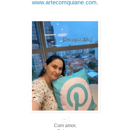
www.artecomquiane.com
.
Com amor,