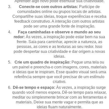
Aprender algo novo pode estimular sua criatividade.
Conecte-se com outros artistas:
Participe de
comunidades online ou grupos locais de artistas.
Compartilhe suas ideias, troque experiências e receba
feedback construtivo. A interação com outros artistas
pode ser uma grande fonte de inspiração.
Faça caminhadas e observe o mundo ao seu
redor:
Às vezes, a inspiração pode estar bem na sua
frente. Saia para caminhar, aprecie a natureza, as
pessoas, as cores e as texturas ao seu redor. Isso
pode despertar sua criatividade e dar origem a novas
ideias.
Crie um quadro de inspiração:
Pegue uma tela ou
um painel e preencha-o com imagens, cores, materiais
e ideias que te inspiram. Esse quadro visual será uma
referência sempre que você precisar de um estímulo
criativo.
Dê-se tempo e espaço:
Às vezes, a inspiração surge
quando você menos espera. Dê-se tempo para relaxar,
meditar ou simplesmente brincar com as ferramentas e
materiais. Deixe sua mente vagar e permita que as
ideias fluam naturalmente.