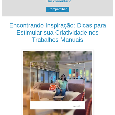
Um comentário:
Compartilhar
Encontrando Inspiração: Dicas para
Estimular sua Criatividade nos
Trabalhos Manuais