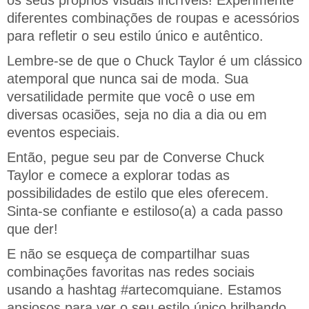
os seus próprios visuais incríveis! Experimente
diferentes combinações de roupas e acessórios
para refletir o seu estilo único e autêntico.
Lembre-se de que o Chuck Taylor é um clássico
atemporal que nunca sai de moda. Sua
versatilidade permite que você o use em
diversas ocasiões, seja no dia a dia ou em
eventos especiais.
Então, pegue seu par de Converse Chuck
Taylor e comece a explorar todas as
possibilidades de estilo que eles oferecem.
Sinta-se confiante e estiloso(a) a cada passo
que der!
E não se esqueça de compartilhar suas
combinações favoritas nas redes sociais
usando a hashtag #artecomquiane. Estamos
ansiosos para ver o seu estilo único brilhando