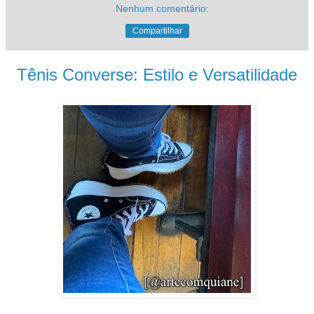
Nenhum comentário:
Compartilhar
Tênis Converse: Estilo e Versatilidade