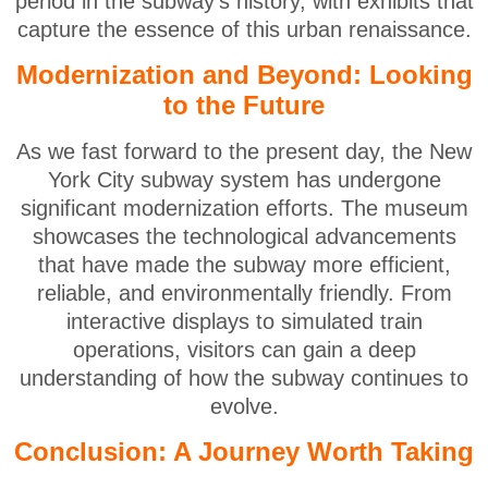
period in the subway's history, with exhibits that
capture the essence of this urban renaissance.
Modernization and Beyond: Looking
to the Future
As we fast forward to the present day, the New
York City subway system has undergone
significant modernization efforts. The museum
showcases the technological advancements
that have made the subway more efficient,
reliable, and environmentally friendly. From
interactive displays to simulated train
operations, visitors can gain a deep
understanding of how the subway continues to
evolve.
Conclusion: A Journey Worth Taking