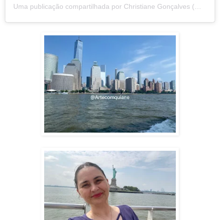
Uma publicação compartilhada por Christiane Gonçalves (@artecomquiane)