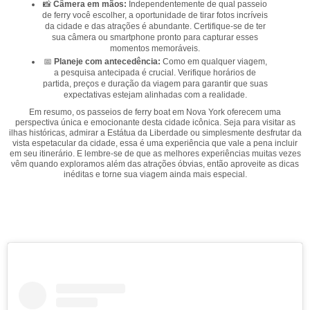
📸
Câmera em mãos:
Independentemente de qual passeio
de ferry você escolher, a oportunidade de tirar fotos incríveis
da cidade e das atrações é abundante. Certifique-se de ter
sua câmera ou smartphone pronto para capturar esses
momentos memoráveis.
📅
Planeje com antecedência:
Como em qualquer viagem,
a pesquisa antecipada é crucial. Verifique horários de
partida, preços e duração da viagem para garantir que suas
expectativas estejam alinhadas com a realidade.
Em resumo, os passeios de ferry boat em Nova York oferecem uma
perspectiva única e emocionante desta cidade icônica. Seja para visitar as
ilhas históricas, admirar a Estátua da Liberdade ou simplesmente desfrutar da
vista espetacular da cidade, essa é uma experiência que vale a pena incluir
em seu itinerário. E lembre-se de que as melhores experiências muitas vezes
vêm quando exploramos além das atrações óbvias, então aproveite as dicas
inéditas e torne sua viagem ainda mais especial.