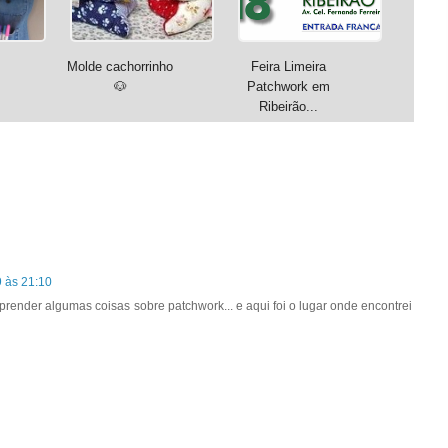
Molde cachorrinho
Feira Limeira
🐶
Patchwork em
Ribeirão...
 às 21:10
aprender algumas coisas sobre patchwork... e aqui foi o lugar onde encontrei