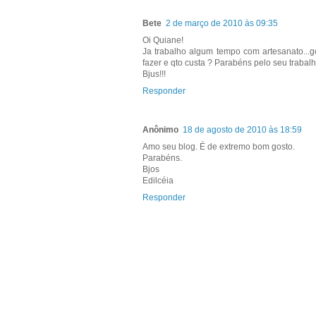
Bete
2 de março de 2010 às 09:35
Oi Quiane!
Ja trabalho algum tempo com artesanato...
fazer e qto custa ? Parabéns pelo seu trabalh
Bjus!!!
Responder
Anônimo
18 de agosto de 2010 às 18:59
Amo seu blog. É de extremo bom gosto.
Parabéns.
Bjos
Edilcéia
Responder