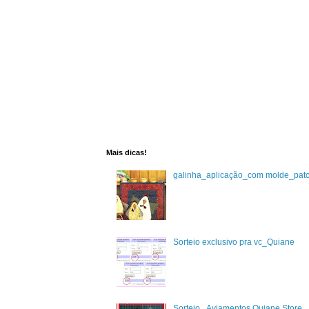
Mais dicas!
galinha_aplicação_com molde_pat
Sorteio exclusivo pra vc_Quiane
Sorteio_ Aviamentos Quiane Store