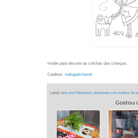
molde para decorar as colchas das crianças...
Créditos:
nubiapatchwork
Labels:
Arte com Patchwork
,
Artesanato com retalhos de t
Gostou 