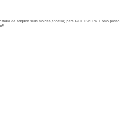
gostaria de adquirir seus moldes(apostila) para PATCHWORK. Como posso
o!!