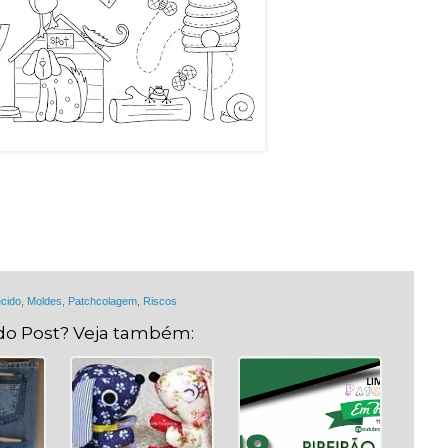
ecido
,
Moldes
,
Patchcolagem
,
Riscos
do Post? Veja também: