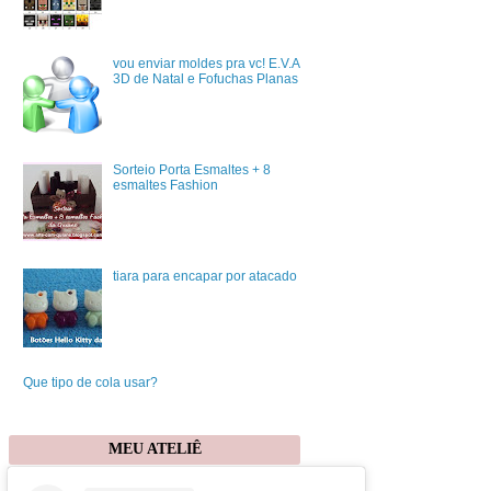
vou enviar moldes pra vc! E.V.A
3D de Natal e Fofuchas Planas
Sorteio Porta Esmaltes + 8
esmaltes Fashion
tiara para encapar por atacado
Que tipo de cola usar?
MEU ATELIÊ