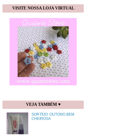
VISITE NOSSA LOJA VIRTUAL
VEJA TAMBÉM ♥
SORTEIO: OUTONO BEM
CHEIROSA