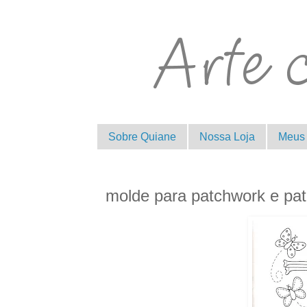
Sobre Quiane
Nossa Loja
Meus 
molde para patchwork e pa