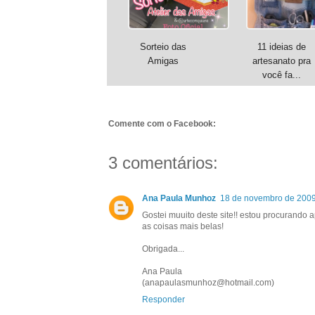
Sorteio das
11 ideias de
Amigas
artesanato pra
você fa...
Comente com o Facebook:
3 comentários:
Ana Paula Munhoz
18 de novembro de 2009
Gostei muuito deste site!! estou procurando 
as coisas mais belas!
Obrigada...
Ana Paula
(anapaulasmunhoz@hotmail.com)
Responder