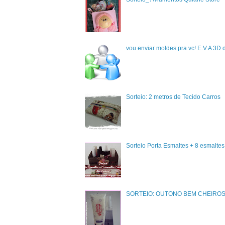
vou enviar moldes pra vc! E.V.A 3D 
Sorteio: 2 metros de Tecido Carros
Sorteio Porta Esmaltes + 8 esmalte
SORTEIO: OUTONO BEM CHEIRO