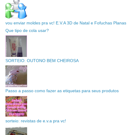
vou enviar moldes pra vc! E.V.A 3D de Natal e Fofuchas Planas
Que tipo de cola usar?
SORTEIO: OUTONO BEM CHEIROSA
Passo a passo como fazer as etiquetas para seus produtos
sorteio: revistas de e.v.a pra vc!