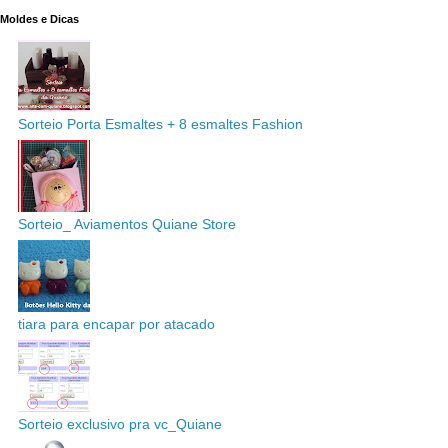
Moldes e Dicas
Sorteio Porta Esmaltes + 8 esmaltes Fashion
Sorteio_ Aviamentos Quiane Store
tiara para encapar por atacado
Sorteio exclusivo pra vc_Quiane