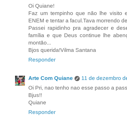
Oi Quiane!
Faz um tempinho que não lhe visito 
ENEM e tentar a facul.Tava morrendo de
Passei rapidinho pra agradecer e d
família e que Deus continue lhe abe
montão...
Bjos querida!Vilma Santana
Responder
Arte Com Quiane
11 de dezembro d
Oi Pri, nao tenho nao esse passo a pass
Bjus!!
Quiane
Responder