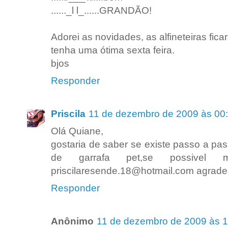
......_l l_......GRANDÃO!
Adorei as novidades, as alfineteiras fica
tenha uma ótima sexta feira.
bjos
Responder
Priscila
11 de dezembro de 2009 às 00
Olá Quiane,
gostaria de saber se existe passo a pass
de garrafa pet,se possivel
priscilaresende.18@hotmail.com agrad
Responder
Anônimo
11 de dezembro de 2009 às 1