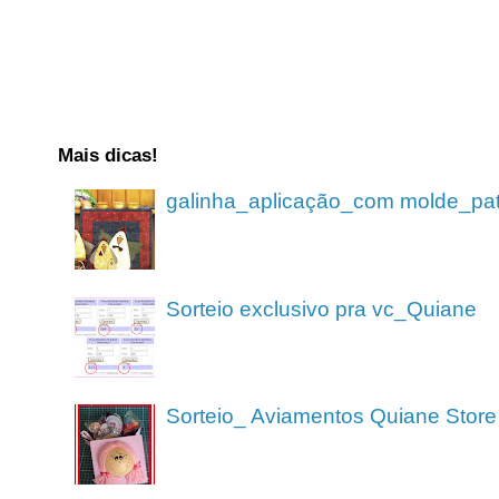
Mais dicas!
galinha_aplicação_com molde_pa
Sorteio exclusivo pra vc_Quiane
Sorteio_ Aviamentos Quiane Store