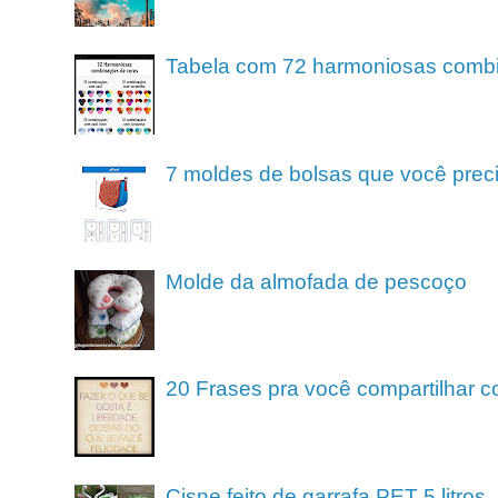
Tabela com 72 harmoniosas comb
7 moldes de bolsas que você preci
Molde da almofada de pescoço
20 Frases pra você compartilhar c
Cisne feito de garrafa PET 5 litros