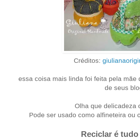
Créditos:
giulianaori
essa coisa mais linda foi feita pela mã
de seus blo
Olha que delicadeza o
Pode ser usado como alfineteira ou 
Reciclar é tud