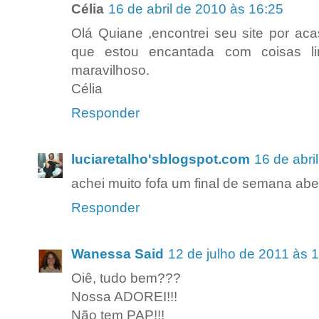
Célia
16 de abril de 2010 às 16:25
Olá Quiane ,encontrei seu site por aca
que estou encantada com coisas l
maravilhoso.
Célia
Responder
luciaretalho'sblogspot.com
16 de abri
achei muito fofa um final de semana ab
Responder
Wanessa Said
12 de julho de 2011 às 
Oiê, tudo bem???
Nossa ADOREI!!!
Não tem PAP!!!