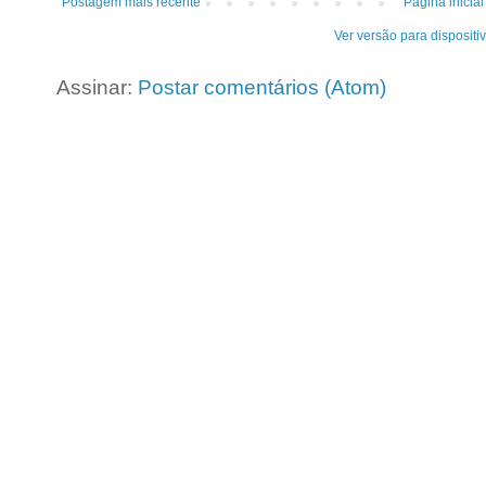
Postagem mais recente
Página inicial
Ver versão para dispositi
Assinar:
Postar comentários (Atom)