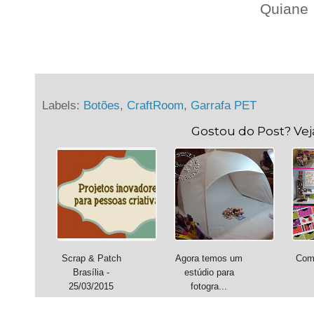
Quiane
Labels:
Botões
,
CraftRoom
,
Garrafa PET
Gostou do Post? Ve
Scrap & Patch
Agora temos um
Como
Brasília -
estúdio para
25/03/2015
fotogra...