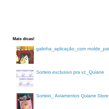
Mais dicas!
galinha_aplicação_com molde_pa
Sorteio exclusivo pra vc_Quiane
Sorteio_ Aviamentos Quiane Store