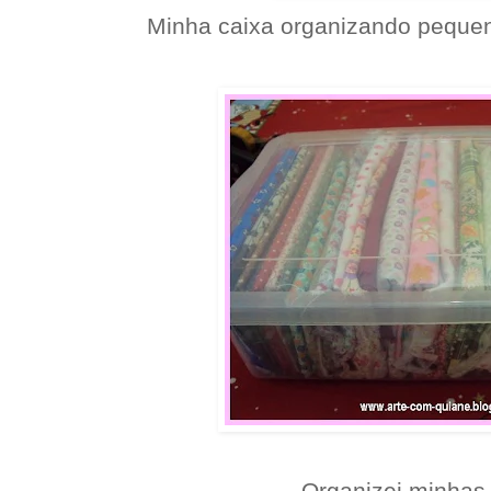
Minha caixa organizando pequen
Organizei minhas f