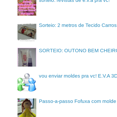
sorteio: revistas de e.v.a pra vc!
Sorteio: 2 metros de Tecido Carros
SORTEIO: OUTONO BEM CHEIR
vou enviar moldes pra vc! E.V.A 3
Passo-a-passo Fofuxa com molde