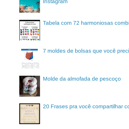
Instagram
Tabela com 72 harmoniosas comb
7 moldes de bolsas que você preci
Molde da almofada de pescoço
20 Frases pra você compartilhar c