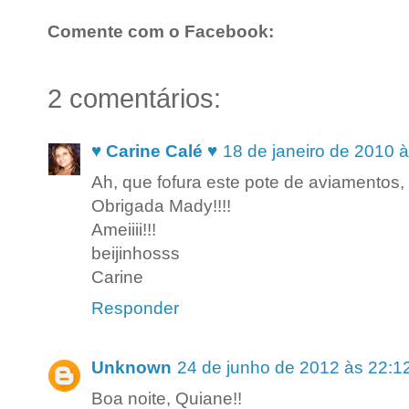
Comente com o Facebook:
2 comentários:
♥ Carine Calé ♥
18 de janeiro de 2010 
Ah, que fofura este pote de aviamentos, 
Obrigada Mady!!!!
Ameiiii!!!
beijinhosss
Carine
Responder
Unknown
24 de junho de 2012 às 22:1
Boa noite, Quiane!!