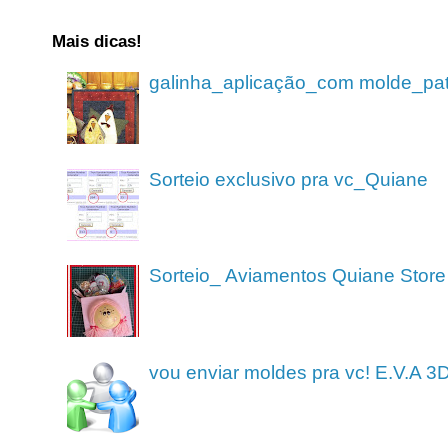
Mais dicas!
galinha_aplicação_com molde_pa
Sorteio exclusivo pra vc_Quiane
Sorteio_ Aviamentos Quiane Store
vou enviar moldes pra vc! E.V.A 3