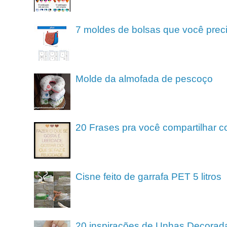
7 moldes de bolsas que você preci
Molde da almofada de pescoço
20 Frases pra você compartilhar c
Cisne feito de garrafa PET 5 litros
20 inspirações de Unhas Decorad