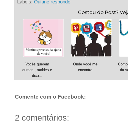
Labels:
Quiane responde
Gostou do Post? Ve
Vocês querem
Onde você me
Como 
cursos , moldes e
encontra
da s
dica...
Comente com o Facebook:
2 comentários: