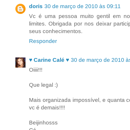
doris
30 de março de 2010 às 09:11
Vc é uma pessoa muito gentil em no
limites. Obrigada por nos deixar part
seus conhecimentos.
Responder
♥ Carine Calé ♥
30 de março de 2010 à
Oiiii!!!
Que legal :)
Mais organizada impossível, e quanta c
vc é demais!!!!
Beijinhosss