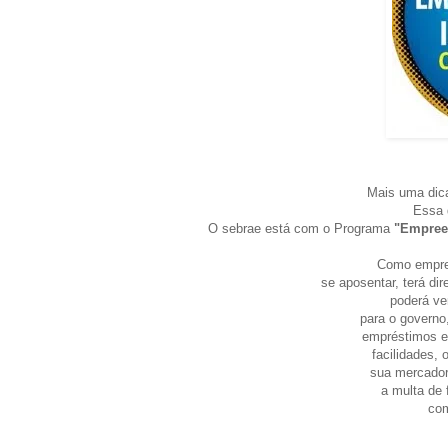
Mais uma dica
Essa 
O sebrae está com o Programa
"Empreen
Como empree
se aposentar, terá dir
poderá ve
para o governo,
empréstimos e
facilidades, 
sua mercadori
a multa de 
com