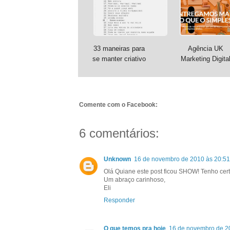
33 maneiras para
Agência UK
se manter criativo
Marketing Digita
Comente com o Facebook:
6 comentários:
Unknown
16 de novembro de 2010 às 20:51
Olá Quiane este post ficou SHOW! Tenho cert
Um abraço carinhoso,
Eli
Responder
O que temos pra hoje
16 de novembro de 2