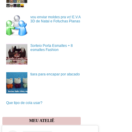
vou enviar moldes pra vc! E.V.A
3D de Natal e Fofuchas Planas
Sorteio Porta Esmaltes + 8
esmaltes Fashion
tiara para encapar por atacado
Que tipo de cola usar?
MEU ATELIÊ