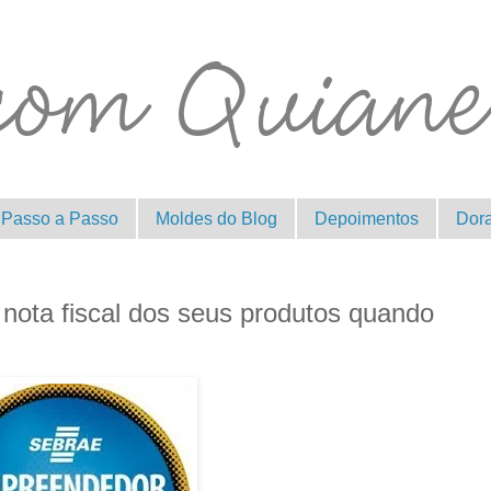
Passo a Passo
Moldes do Blog
Depoimentos
Dor
 nota fiscal dos seus produtos quando