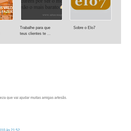
Trabalhe para que
Sobre o Elo7
l
teus clientes te ...
eza que vai ajudar muitas amigas artesãs.
010 às 21:52