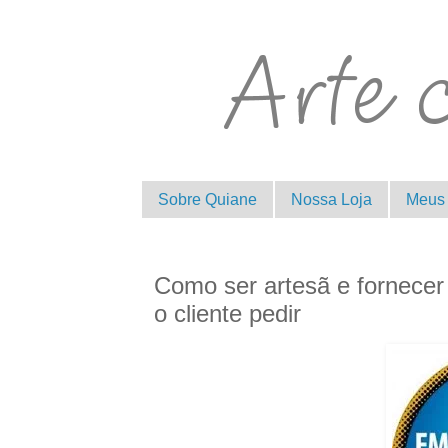
Sobre Quiane
Nossa Loja
Meus 
Como ser artesã e fornecer
o cliente pedir