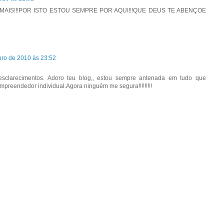
 MAIS!!!POR ISTO ESTOU SEMPRE POR AQUI!!!QUE DEUS TE ABENÇOE
ro de 2010 às 23:52
sclarecimentos. Adoro teu blog,, estou sempre antenada em tudo que
mpreendedor individual.Agora ninguém me segura!!!!!!!!!