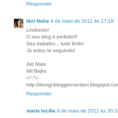
Responder
Iâni Naíra
9 de maio de 2011 às 17:18
Lindoooo!
O seu blog é perfeito!!!
Seu trabalho... tudo lindo!
Já estou te seguindo!
Até Mais
Mil Bejks
=^.^=
http://designbloggernaniiani.blogspot.co
Responder
maria lucilia
9 de maio de 2011 às 20:2