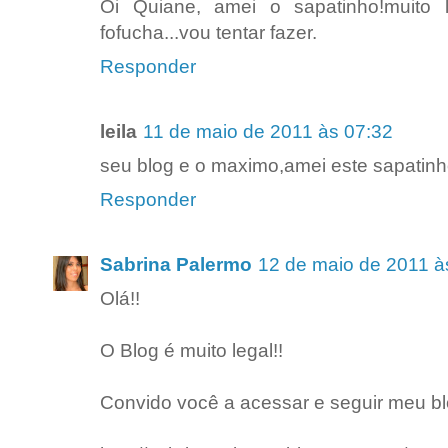
Oi Quiane, amei o sapatinho!muito
fofucha...vou tentar fazer.
Responder
leila
11 de maio de 2011 às 07:32
seu blog e o maximo,amei este sapatinh
Responder
Sabrina Palermo
12 de maio de 2011 à
Olá!!
O Blog é muito legal!!
Convido você a acessar e seguir meu blo