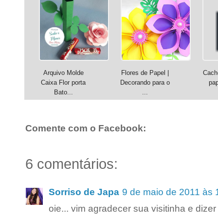
Arquivo Molde
Flores de Papel |
Cache
Caixa Flor porta
Decorando para o
pa
Bato...
...
Comente com o Facebook:
6 comentários:
Sorriso de Japa
9 de maio de 2011 às 
oie... vim agradecer sua visitinha e diz