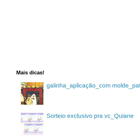
Mais dicas!
galinha_aplicação_com molde_pa
Sorteio exclusivo pra vc_Quiane