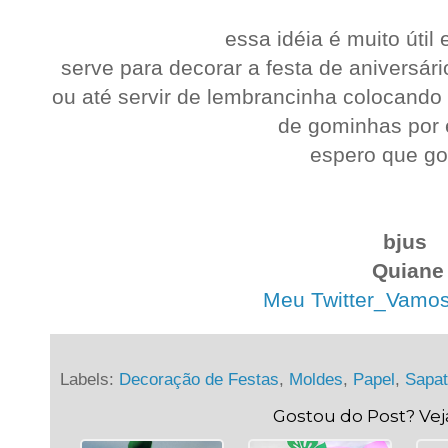
essa idéia é muito útil e
serve para decorar a festa de aniversár
ou até servir de lembrancinha colocand
de gominhas por 
espero que go
bjus
Quiane
Meu Twitter_Vamos t
Labels:
Decoração de Festas
,
Moldes
,
Papel
,
Sapati
Gostou do Post? Ve