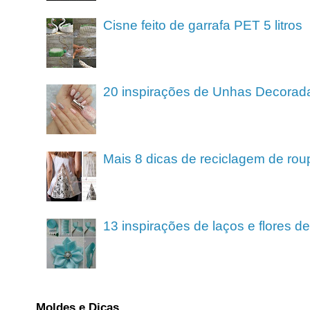
Cisne feito de garrafa PET 5 litros
20 inspirações de Unhas Decorad
Mais 8 dicas de reciclagem de rou
13 inspirações de laços e flores 
Moldes e Dicas