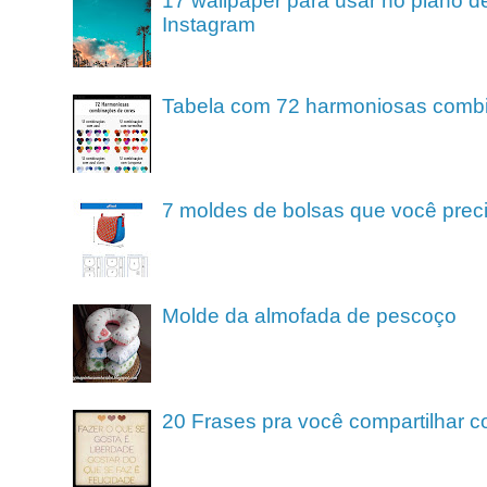
17 wallpaper para usar no plano de
Instagram
Tabela com 72 harmoniosas comb
7 moldes de bolsas que você preci
Molde da almofada de pescoço
20 Frases pra você compartilhar c