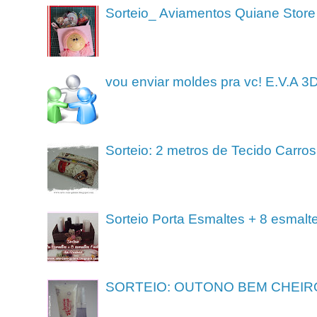
Sorteio_ Aviamentos Quiane Store
vou enviar moldes pra vc! E.V.A 3
Sorteio: 2 metros de Tecido Carros
Sorteio Porta Esmaltes + 8 esmalt
SORTEIO: OUTONO BEM CHEIR