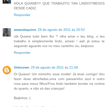
HOLA QUIANE!!!! QUE TRABAJITO TAN LINDO!!!!BESOS
DESDE CADIZ.
Responder
amandaquino
29 de agosto de 2011 às 20:52
olá Quiane tudo bem flor ? olha amei o teu blog...o teu
trabalho é simplesmente lindo, ameei ! aah já estou te
seguindo aguardo vce no meu cantinho viu, beijooos
Responder
Unknown
29 de agosto de 2011 às 21:58
Oi Quiane! Um miminho esse molde! Já levei comigo! Vou
fazer duas almofadas,uma com passarinho azul e outro
rosa para meus filhos!Fica lindo também bordar na cortina
do quarto, e não só das crianças!
Beijinhos :)