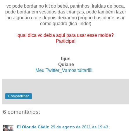
.
vc pode bordar no kit do bebê, paninhos, fraldas de boca,
pode bordar em vestidos das crianças, pode também fazer
no algodão cru e depois deixar no próprio bastidor e usar
como quadro (fica lindo!)
qual dica vc deixa aqui para usar esse molde?
Participe!
bjus
Quiane
Meu Twitter_Vamos tuitar!!!!
. .
Compartilhar
6 comentários:
El Olor de Cádiz
29 de agosto de 2011 às 19:43