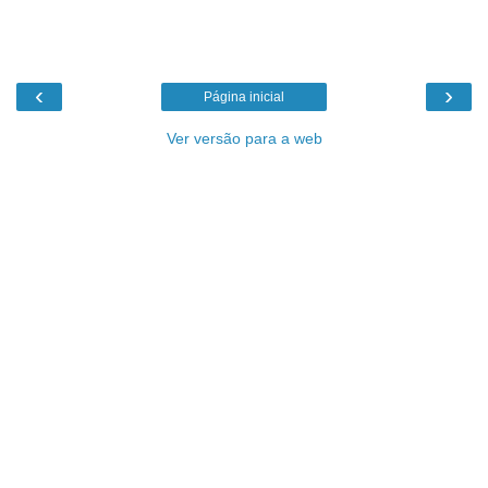
‹
›
Página inicial
Ver versão para a web