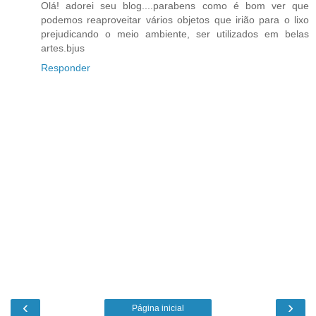
Olá! adorei seu blog....parabens como é bom ver que
podemos reaproveitar vários objetos que irião para o lixo
prejudicando o meio ambiente, ser utilizados em belas
artes.bjus
Responder
‹
›
Página inicial