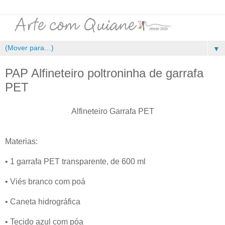
▼
PAP Alfineteiro poltroninha de garrafa
PET
Alfineteiro Garrafa PET
Materias:
• 1 garrafa PET transparente, de 600 ml
• Viés branco com poá
• Caneta hidrográfica
• Tecido azul com póa