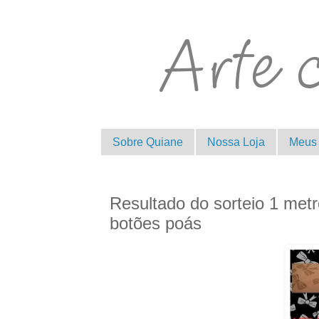
Sobre Quiane
Nossa Loja
Meus 
Resultado do sorteio 1 metr
botões poás