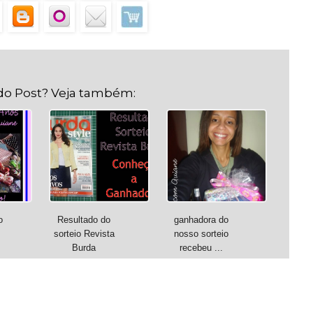
do Post? Veja também:
o
Resultado do
ganhadora do
sorteio Revista
nosso sorteio
Burda
recebeu ...