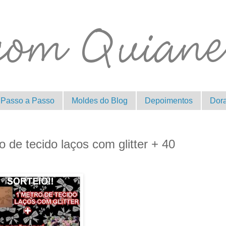
Passo a Passo
Moldes do Blog
Depoimentos
Dor
o de tecido laços com glitter + 40