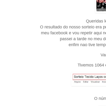
Queridas le
O resultado do nosso sorteio era p
meu facebook e vou repetir aqui no
passei a tarde no meu d
enfim nao tive temp
Va
Tivemos 1064 e
O núm