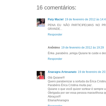
16 comentários:
Paty Maciel
19 de fevereiro de 2012 às 14:
PENA EU NÃO PARTICIPEI,MAS NO PR
GRANDE...
Responder
Anônimo
19 de fevereiro de 2012 às 19:29
Érika ,parabéns ,amiga Quiane te cuide e des
Responder
Anaragra Artesanato
19 de fevereiro de 20
Olá Quiane!!!
Quero parabenizar a sortuda da Érica Cristin
Parabéns Érica Cristina muita paz .
Quiane o que você quizer sortear é sempre 
Obrigada por ser essa pessoa maravilhosa q
Abraços!!!
Eliana/Anaragra