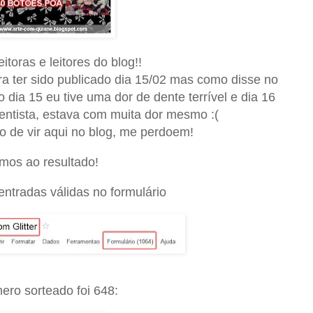
itoras e leitores do blog!!
ra ter sido publicado dia 15/02 mas como disse no
 dia 15 eu tive uma dor de dente terrível e dia 16
entista, estava com muita dor mesmo :(
o de vir aqui no blog, me perdoem!
mos ao resultado!
ntradas válidas no formulário
ero sorteado foi 648: