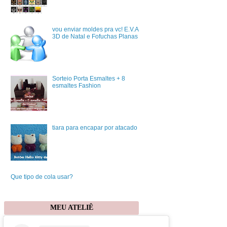
vou enviar moldes pra vc! E.V.A
3D de Natal e Fofuchas Planas
Sorteio Porta Esmaltes + 8
esmaltes Fashion
tiara para encapar por atacado
Que tipo de cola usar?
MEU ATELIÊ