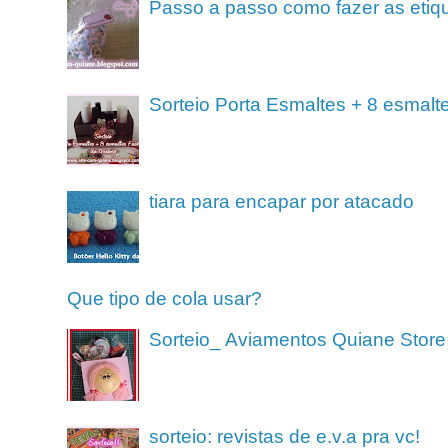
Passo a passo como fazer as etiq
Sorteio Porta Esmaltes + 8 esmalt
tiara para encapar por atacado
Que tipo de cola usar?
Sorteio_ Aviamentos Quiane Store
sorteio: revistas de e.v.a pra vc!