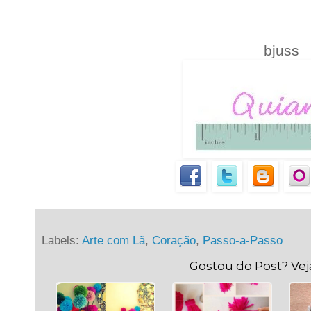
bjuss
Labels:
Arte com Lã
,
Coração
,
Passo-a-Passo
Gostou do Post? Ve