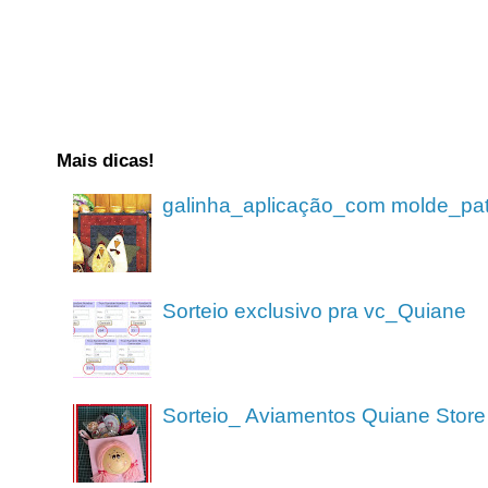
Mais dicas!
galinha_aplicação_com molde_pa
Sorteio exclusivo pra vc_Quiane
Sorteio_ Aviamentos Quiane Store