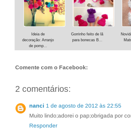
Ideia de
Gorrinho feito de lã
Novid
decoração: Arranjo
para bonecas B...
Matr
de pomp...
Comente com o Facebook:
2 comentários:
nanci
1 de agosto de 2012 às 22:55
Muito lindo;adorei o pap;obrigada por co
Responder