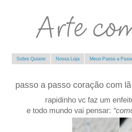
Sobre Quiane
Nossa Loja
Meus Passo a Pass
passo a passo coração com lã
rapidinho vc faz um enfeite
e todo mundo vai pensar:
"como