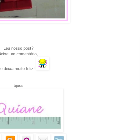
.
Leu nosso post?
Deixe um comentário,
e deixa muito feliz!
bjuss