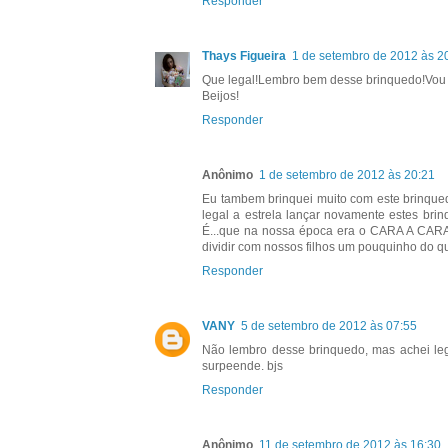
Responder
Thays Figueira
1 de setembro de 2012 às 2
Que legal!Lembro bem desse brinquedo!Vou 
Beijos!
Responder
Anônimo
1 de setembro de 2012 às 20:21
Eu tambem brinquei muito com este brinqued
legal a estrela lançar novamente estes br
É...que na nossa época era o CARA A CARA .
dividir com nossos filhos um pouquinho do qu
Responder
VANY
5 de setembro de 2012 às 07:55
Não lembro desse brinquedo, mas achei leg
surpeende. bjs
Responder
Anônimo
11 de setembro de 2012 às 16:30