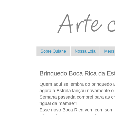
Sobre Quiane
Nossa Loja
Meus 
Brinquedo Boca Rica da Est
Quem aqui se lembra do brinquedo B
agora a Estrela lançou novamente o
Semana passada comprei para as cri
"igual da mamãe"!
Esse novo Boca Rica vem com som d