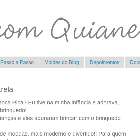
Passo a Passo
Moldes do Blog
Depoimentos
Dor
rela
oca Rica? Eu tive na minha infância e adorava,
 brinquedo!
anças e eles adoraram brincar com o brinquedo
e moedas, mais moderno e divertido!! Para quem