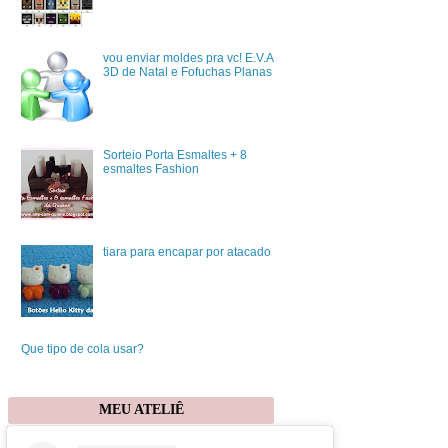
vou enviar moldes pra vc! E.V.A
3D de Natal e Fofuchas Planas
Sorteio Porta Esmaltes + 8
esmaltes Fashion
tiara para encapar por atacado
Que tipo de cola usar?
MEU ATELIÊ