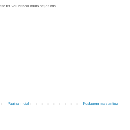
o ter. vou brincar muito beijos kris
Página inicial
Postagem mais antiga