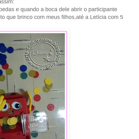
assim:
oedas e quando a boca dele abrir o participante
to que brinco com meus filhos,até a Letícia com 5