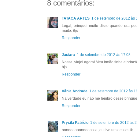
8 comentários:
TATACA ARTES
1 de setembro de 2012 às 
Legal, brinquei muito disso quando era pe
muito. Bjs
Responder
Jaciara
1 de setembro de 2012 às 17:08
Nossa, viajei agora! Meu irmão tinha e brin
bjs
Responder
Vânia Andrade
1 de setembro de 2012 às 1
Na verdade eu não me lembro desse brinqued
Responder
Prycila Patrício
1 de setembro de 2012 às 2
nooooooooooooossa, eu tive um desses tb... 