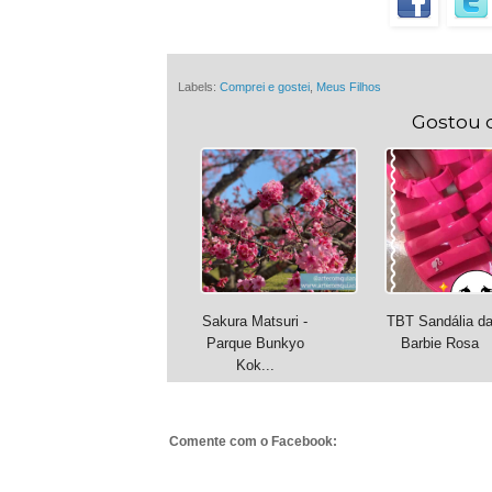
Labels:
Comprei e gostei
,
Meus Filhos
Gostou 
Sakura Matsuri -
TBT Sandália d
Parque Bunkyo
Barbie Rosa
Kok...
Comente com o Facebook: