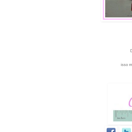
isso m