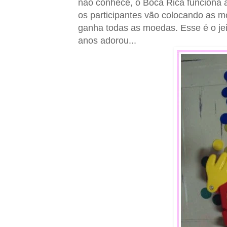
não conhece, o Boca Rica funciona 
os participantes vão colocando as m
ganha todas as moedas. Esse é o jei
anos adorou...