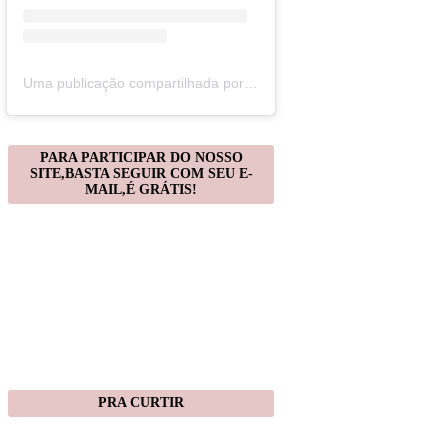
Uma publicação compartilhada por Christiane Gonçalves (@artecomquiane)
PARA PARTICIPAR DO NOSSO
SITE,BASTA SEGUIR COM SEU E-
MAIL,É GRÁTIS!
PRA CURTIR