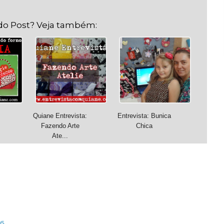
do Post? Veja também:
Quiane Entrevista:
Entrevista: Bunica
Fazendo Arte
Chica
Ate...
05