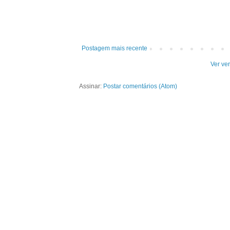
Postagem mais recente
Ver ve
Assinar:
Postar comentários (Atom)