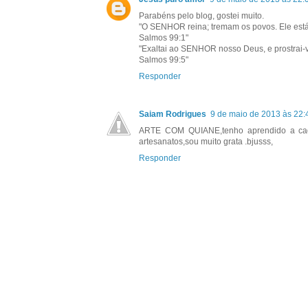
Parabéns pelo blog, gostei muito.
"O SENHOR reina; tremam os povos. Ele está 
Salmos 99:1"
"Exaltai ao SENHOR nosso Deus, e prostrai-v
Salmos 99:5"
Responder
Saiam Rodrigues
9 de maio de 2013 às 22:
ARTE COM QUIANE,tenho aprendido a cad
artesanatos,sou muito grata .bjusss,
Responder