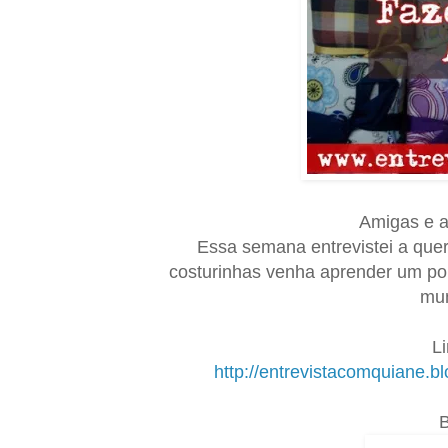
Amigas e a
Essa semana entrevistei a quer
costurinhas venha aprender um po
mun
Li
http://entrevistacomquiane.b
B