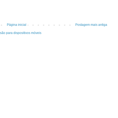
Página inicial
Postagem mais antiga
rsão para dispositivos móveis