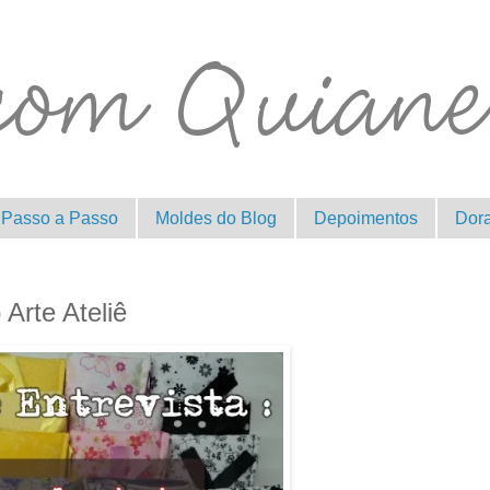
Passo a Passo
Moldes do Blog
Depoimentos
Dor
Arte Ateliê