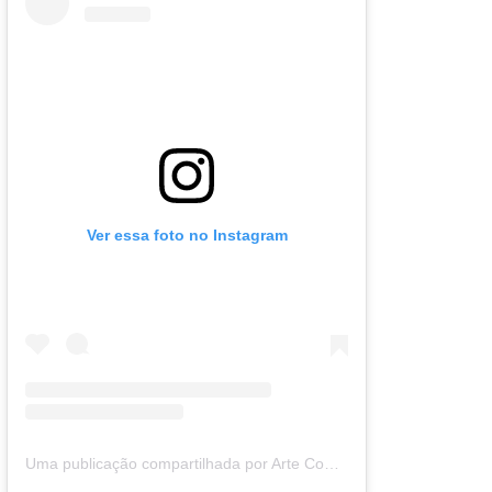
Ver essa foto no Instagram
Uma publicação compartilhada por Arte Com Quiane (@artecomquiane)