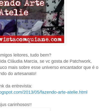
migos leitores, tudo bem?
ida Cláudia Marcia, se vc gosta de Patchwork,
uco mais sobre esse universo encantador que é o
do do artesanato!
nk da entrevista:
logspot.com/2013/05/fazendo-arte-atelie.html
jus carinhosos!!