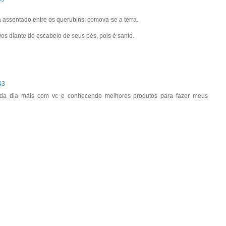
assentado entre os querubins; comova-se a terra.
os diante do escabelo de seus pés, pois é santo.
43
a dia mais com vc e conhecendo melhores produtos para fazer meus