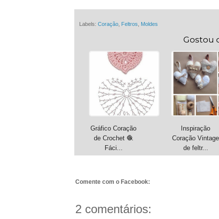
Labels:
Coração
,
Feltros
,
Moldes
Gostou 
Gráfico Coração
Inspiração
de Crochet 🧶
Coração Vintage
Fáci...
de feltr...
Comente com o Facebook:
2 comentários: