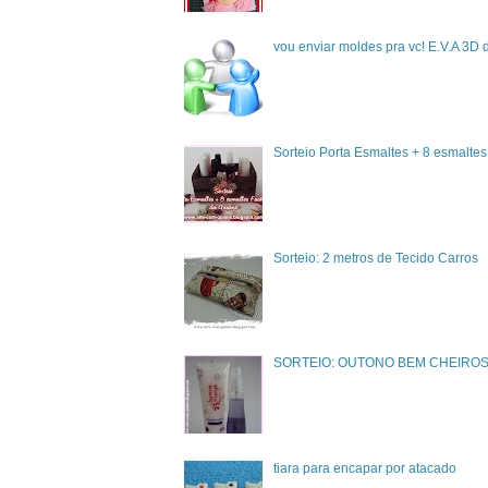
vou enviar moldes pra vc! E.V.A 3D 
Sorteio Porta Esmaltes + 8 esmalte
Sorteio: 2 metros de Tecido Carros
SORTEIO: OUTONO BEM CHEIRO
tiara para encapar por atacado