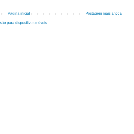
Página inicial
Postagem mais antiga
rsão para dispositivos móveis