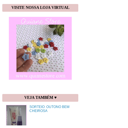
VISITE NOSSA LOJA VIRTUAL
VEJA TAMBÉM ♥
SORTEIO: OUTONO BEM
CHEIROSA