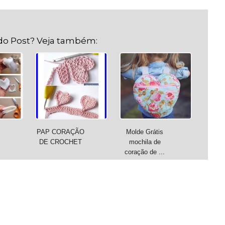
do Post? Veja também:
PAP CORAÇÃO
Molde Grátis
DE CROCHET
mochila de
coração de ...