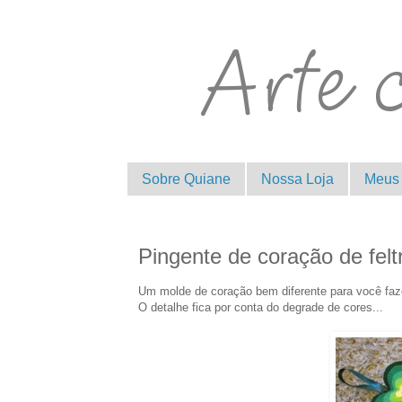
Sobre Quiane
Nossa Loja
Meus 
Pingente de coração de fel
Um molde de coração bem diferente para você faz
O detalhe fica por conta do degrade de cores...