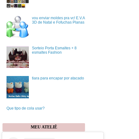
vou enviar moldes pra vc! E.V.A
3D de Natal e Fofuchas Planas
Sorteio Porta Esmaltes + 8
esmaltes Fashion
tiara para encapar por atacado
Que tipo de cola usar?
MEU ATELIÊ