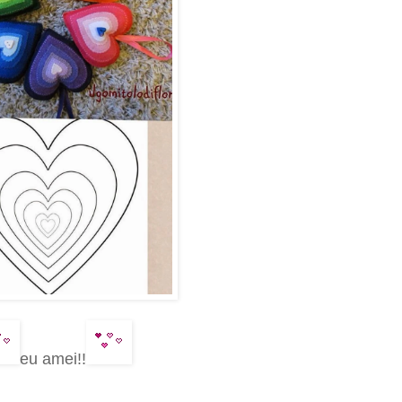
eu amei!!