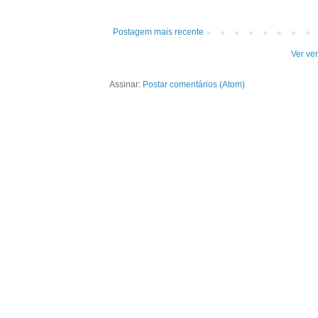
Postagem mais recente
Ver ve
Assinar:
Postar comentários (Atom)