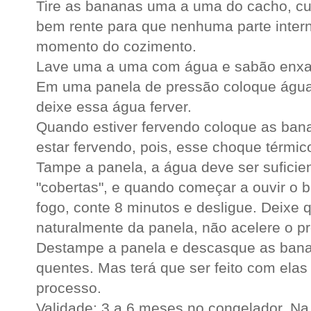
Tire as bananas uma a uma do cacho, cu
bem rente para que nenhuma parte inter
momento do cozimento.
Lave uma a uma com água e sabão enx
Em uma panela de pressão coloque água 
deixe essa água ferver.
Quando estiver fervendo coloque as ban
estar fervendo, pois, esse choque térmic
Tampe a panela, a água deve ser suficie
"cobertas", e quando começar a ouvir o b
fogo, conte 8 minutos e desligue. Deixe 
naturalmente da panela, não acelere o p
Destampe a panela e descasque as banan
quentes. Mas terá que ser feito com elas 
processo.
Validade: 3 a 6 meses no congelador. Na