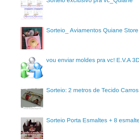
Sorteio exclusivo pra vc_Quiane
Sorteio_ Aviamentos Quiane Store
vou enviar moldes pra vc! E.V.A 3
Sorteio: 2 metros de Tecido Carros
Sorteio Porta Esmaltes + 8 esmalt