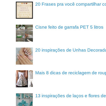
20 Frases pra você compartilhar c
Cisne feito de garrafa PET 5 litros
20 inspirações de Unhas Decorad
Mais 8 dicas de reciclagem de rou
13 inspirações de laços e flores 