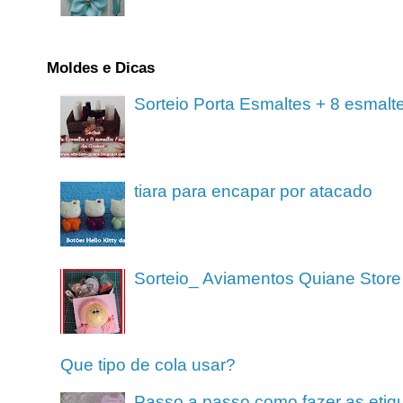
Moldes e Dicas
Sorteio Porta Esmaltes + 8 esmalt
tiara para encapar por atacado
Sorteio_ Aviamentos Quiane Store
Que tipo de cola usar?
Passo a passo como fazer as etiq