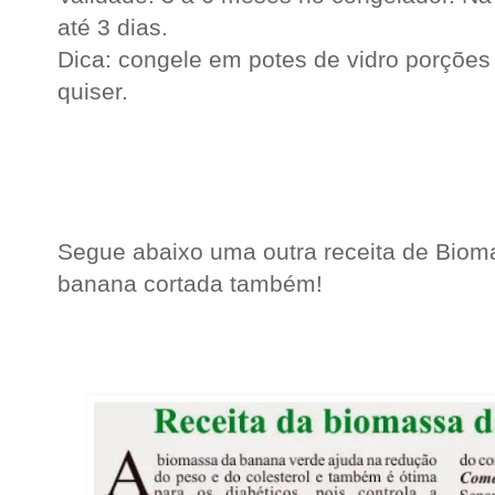
até 3 dias.
Dica: congele em potes de vidro porções 
quiser.
.
.
.
Segue abaixo uma outra receita de Bioma
banana cortada também!
.
.