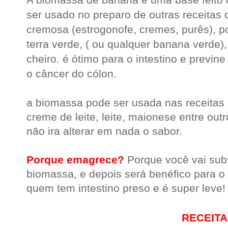
ser usado no preparo de outras receita
cremosa (
estrogonofe
, cremes, purês), p
terra verde, ( ou qualquer banana verde)
cheiro. é ótimo para o intestino e previ
o
câncer
do
cólon
.
.
a biomassa pode ser usada nas receitas 
creme de leite, leite, maionese entre outr
não ira alterar em nada o sabor.
.
Porque emagrece?
Porque você vai subs
biomassa, e depois será benéfico para o 
quem tem intestino preso e é super leve!
RECEITA