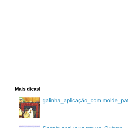
Mais dicas!
galinha_aplicação_com molde_pa