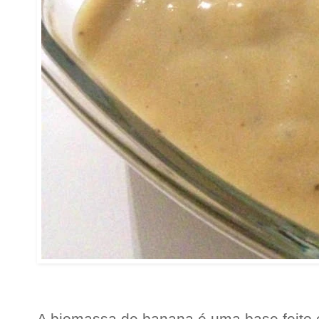
.
.
A biomassa de banana é uma base feito