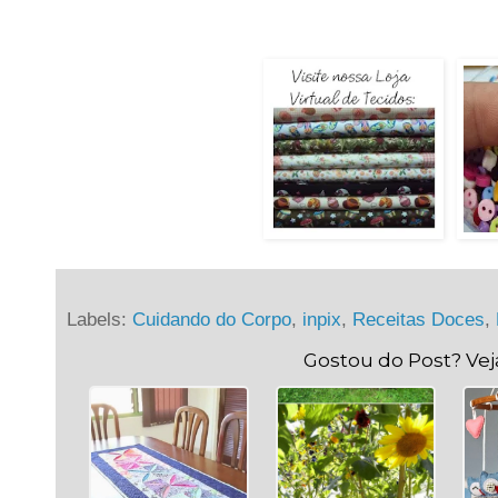
Labels:
Cuidando do Corpo
,
inpix
,
Receitas Doces
,
Gostou do Post? Ve