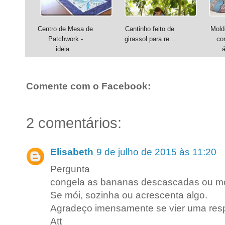
Centro de Mesa de
Cantinho feito de
Mold
Patchwork -
girassol para re...
co
ideia...
á
Comente com o Facebook:
2 comentários:
Elisabeth
9 de julho de 2015 às 11:20
Pergunta
congela as bananas descascadas ou m
Se mói, sozinha ou acrescenta algo.
Agradeço imensamente se vier uma res
Att